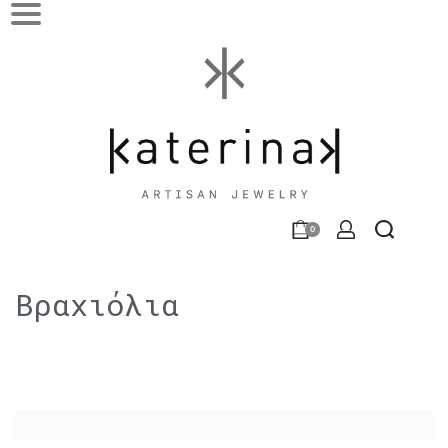
0
Βραχιόλια