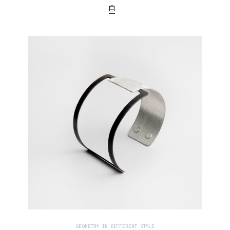
GEOMETRY IN DIFFERENT STYLE