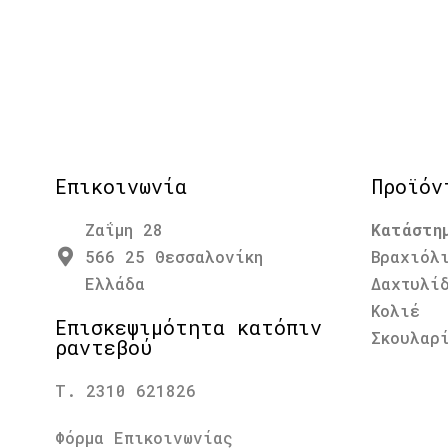
Επικοινωνία
Προϊόν
Ζαΐμη 28
Κατάστη
566 25 Θεσσαλονίκη
Βραχιόλ
Ελλάδα
Δαχτυλί
Κολιέ
Επισκεψιμότητα κατόπιν
Σκουλαρ
ραντεβού
Τ. 2310 621826
Φόρμα Επικοινωνίας