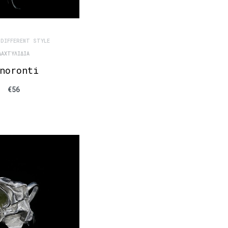
 DIFFERENT STYLE
ΔΑΧΤΥΛΊΔΙΑ
noronti
€
56