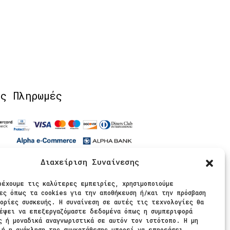
ίς Πληρωμές
Διαχείριση Συναίνεσης
θήστε μας
ρέχουμε τις καλύτερες εμπειρίες, χρησιμοποιούμε
ες όπως τα cookies για την αποθήκευση ή/και την πρόσβαση
ορίες συσκευής. Η συναίνεση σε αυτές τις τεχνολογίες θα
έψει να επεξεργαζόμαστε δεδομένα όπως η συμπεριφορά
ς ή μοναδικά αναγνωριστικά σε αυτόν τον ιστότοπο. Η μη
 ή η ανάκληση της συγκατάθεσης μπορεί να επηρεάσει