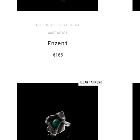
ART IN DIFFERENT STYLE
ΔΑΧΤΥΛΊΔΙΑ
Enzeni
€
165
ΕΞΑΝΤΛΗΜΕΝΟ