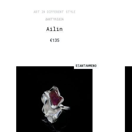
ART IN DIFFERENT STYLE
ΔΑΧΤΥΛΊΔΙΑ
Ailin
€
135
ΕΞΑΝΤΛΗΜΕΝΟ