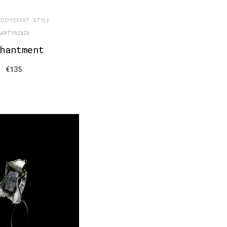
 DIFFERENT STYLE
ΔΑΧΤΥΛΊΔΙΑ
hantment
€
135