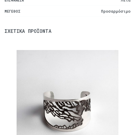
Προσαρμόσιμο
ΜΈΓΕΘΟΣ
ΣΧΕΤΙΚΆ ΠΡΟΪΌΝΤΑ