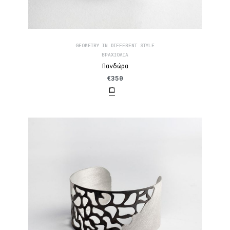
GEOMETRY IN DIFFERENT STYLE
ΒΡΑΧΙΌΛΙΑ
Πανδώρα
€
350