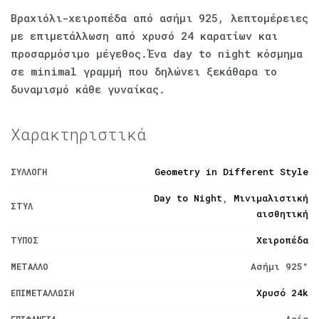
Βραχιόλι-χειροπέδα από ασήμι 925, λεπτομέρειες
με επιμετάλλωση από χρυσό 24 καρατίων και
προσαρμόσιμο μέγεθος.Ένα day to night κόσμημα
σε minimal γραμμή που δηλώνει ξεκάθαρα το
δυναμισμό κάθε γυναίκας.
Χαρακτηριστικά
Geometry in Different Style
ΣΥΛΛΟΓΉ
Day to Night
,
Μινιμαλιστική
ΣΤΥΛ
αισθητική
Χειροπέδα
ΤΎΠΟΣ
Ασήμι 925°
ΜΈΤΑΛΛΟ
Χρυσό 24k
ΕΠΙΜΕΤΆΛΛΩΣΗ
Λεία
ΕΠΙΦΆΝΕΙΑ