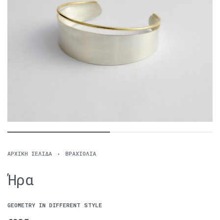
ΑΡΧΙΚΉ ΣΕΛΊΔΑ
›
ΒΡΑΧΙΌΛΙΑ
Ήρα
GEOMETRY IN DIFFERENT STYLE