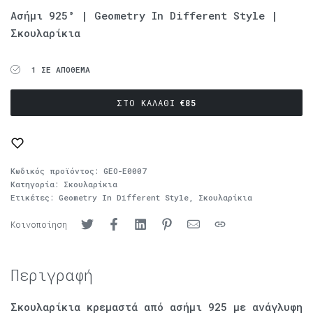
Ασήμι 925° | Geometry In Different Style |
Σκουλαρίκια
1 ΣΕ ΑΠΌΘΕΜΑ
ΣΤΟ ΚΑΛΆΘΙ
€
85
Κωδικός προϊόντος:
GEO-E0007
Κατηγορία:
Σκουλαρίκια
Ετικέτες:
Geometry In Different Style
,
Σκουλαρίκια
Κοινοποίηση
Περιγραφή
Σκουλαρίκια κρεμαστά από ασήμι 925 με ανάγλυφη