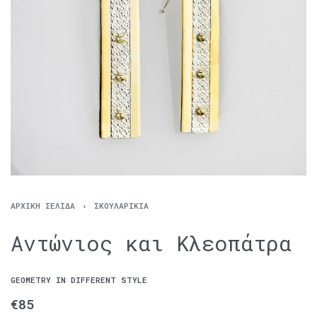
ΑΡΧΙΚΉ ΣΕΛΊΔΑ
›
ΣΚΟΥΛΑΡΊΚΙΑ
Αντώνιος και Κλεοπάτρα
GEOMETRY IN DIFFERENT STYLE
€
85