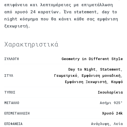
επιφάνεια και λεπτομέρειες με επιμετάλλωση
από χρυσό 24 καρατίων. Ένα statement, day to
night κόσμημα που θα κάνει κάθε σας εμφάνιση
ξεχωριστή.
Χαρακτηριστικά
Geometry in Different Style
ΣΥΛΛΟΓΉ
Day to Night
,
Statement
,
Γεωμετρικό
,
Εμφάνιση μοναδική
,
ΣΤΥΛ
Εμφάνιση Ξεχωριστή
,
Κομψό
Σκουλαρίκια
ΤΎΠΟΣ
Ασήμι 925°
ΜΈΤΑΛΛΟ
Χρυσό 24k
ΕΠΙΜΕΤΆΛΛΩΣΗ
Ανάγλυφη, Λεία
ΕΠΙΦΆΝΕΙΑ