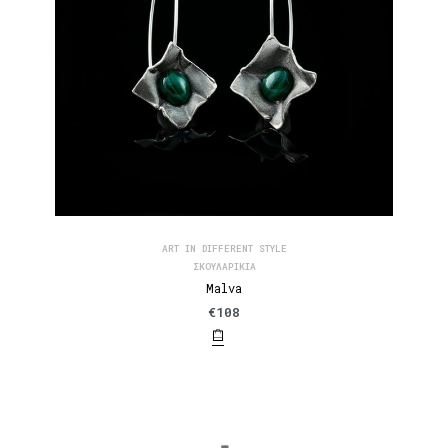
ART IN DIFFERENT STYLE
ΣΚΟΥΛΑΡΊΚΙΑ
Malva
€
108