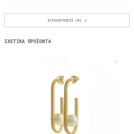
ΑΞΙΟΛΟΓΉΣΕΙΣ (0)
ΣΧΕΤΙΚΆ ΠΡΟΪΌΝΤΑ