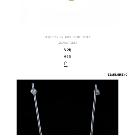
GEOMETRY IN DIFFERENT STYLE
ΣΚΟΥΛΑΡΊΚΙΑ
Θόη
€
65
ΕΞΑΝΤΛΗΜΕΝΟ