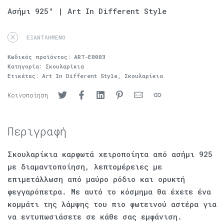
Ασήμι 925° | Art In Different Style
ΕΞΑΝΤΛΗΜΈΝΟ
Κωδικός προϊόντος:
ART-E0003
Κατηγορία:
Σκουλαρίκια
Ετικέτες:
Art In Different Style
,
Σκουλαρίκια
Κοινοποίηση
Περιγραφή
Σκουλαρίκια καρφωτά χειροποίητα από ασήμι 925
με διαμαντοποίηση, λεπτομέρειες με
επιμετάλλωση από μαύρο ρόδιο και ορυκτή
φεγγαρόπετρα. Με αυτό το κόσμημα θα έχετε ένα
κομμάτι της λάμψης του πιο φωτεινού αστέρα για
να εντυπωσιάσετε σε κάθε σας εμφάνιση.