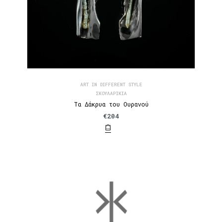
ART IN DIFFERENT STYLE
ΣΚΟΥΛΑΡΊΚΙΑ
Τα Δάκρυα του Ουρανού
€
204