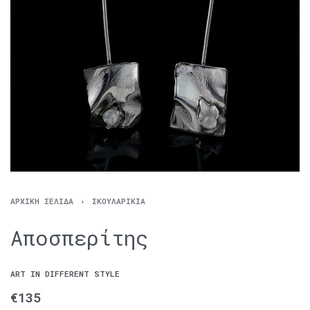
ΑΡΧΙΚΉ ΣΕΛΊΔΑ
›
ΣΚΟΥΛΑΡΊΚΙΑ
Αποσπερίτης
ART IN DIFFERENT STYLE
€
135