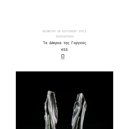
GEOMETRY IN DIFFERENT STYLE
ΣΚΟΥΛΑΡΊΚΙΑ
Τα Δάκρυα της Γοργούς
€
55