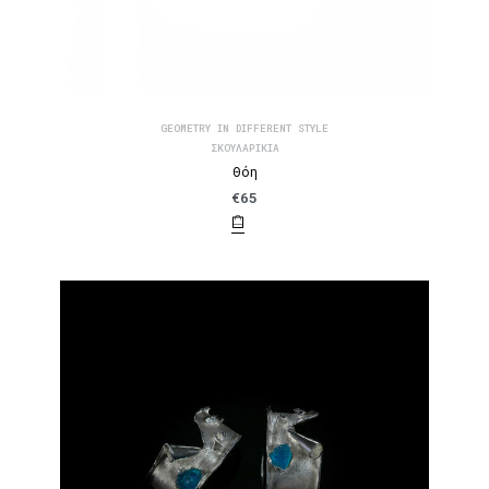
GEOMETRY IN DIFFERENT STYLE
ΣΚΟΥΛΑΡΊΚΙΑ
Θόη
€
65