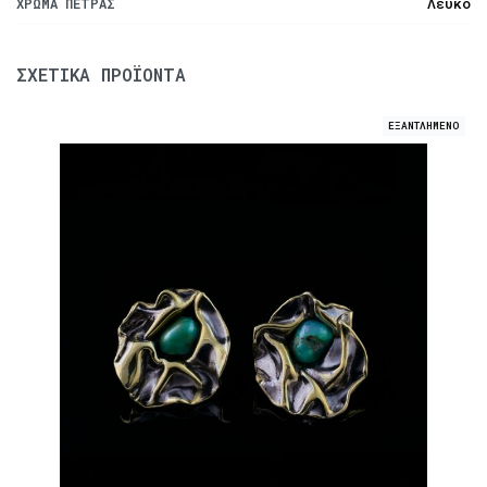
Λευκό
ΧΡΏΜΑ ΠΈΤΡΑΣ
ΣΧΕΤΙΚΆ ΠΡΟΪΌΝΤΑ
ΕΞΑΝΤΛΗΜΕΝΟ