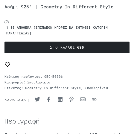
Ασήμι 925° | Geometry In Different Style
1 ΣΕ ΑΠΌΘΕΜΑ (ΕΠΙΠΛΈΟΝ ΜΠΟΡΕΊ ΝΑ ΖΗΤΗΘΕΊ ΚΑΤΌΠΙΝ
ΠΑΡΑΓΓΕΛΊΑΣ)
ΣΤΟ ΚΑΛΆΘΙ
€
80
Κωδικός προϊόντος:
GEO-E0006
Κατηγορία:
Σκουλαρίκια
Ετικέτες:
Geometry In Different Style
,
Σκουλαρίκια
Κοινοποίηση
Περιγραφή