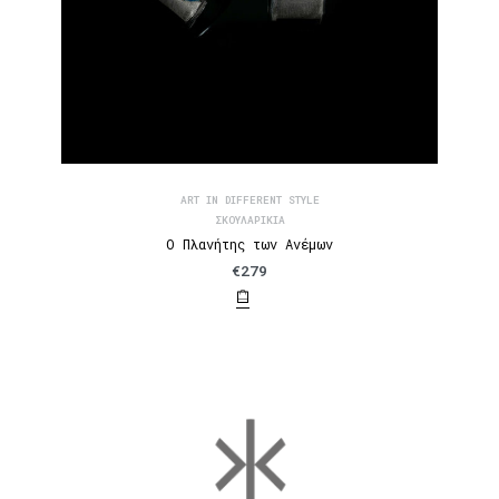
ART IN DIFFERENT STYLE
ΣΚΟΥΛΑΡΊΚΙΑ
Ο Πλανήτης των Ανέμων
€
279