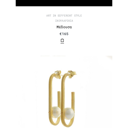
ART IN DIFFERENT STYLE
ΣΚΟΥΛΑΡΊΚΙΑ
Μέδουσα
€
165