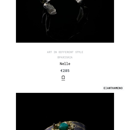
ART IN DIFFERENT STYLE
ΒΡΑΧΙΌΛΙΑ
Nelle
€
285
ΕΞΑΝΤΛΗΜΕΝΟ