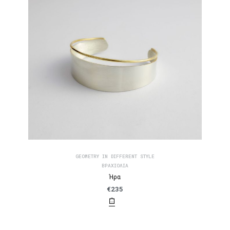
GEOMETRY IN DIFFERENT STYLE
ΒΡΑΧΙΌΛΙΑ
Ήρα
€
235