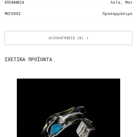
Λεία, Ματ
ΕΠΙΦΆΝΕΙΑ
Προσαρμόσιμο
ΜΈΓΕΘΟΣ
ΑΞΙΟΛΟΓΉΣΕΙΣ (0)
ΣΧΕΤΙΚΆ ΠΡΟΪΌΝΤΑ