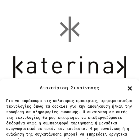
Διαχείριση Συναίνεσης
Για να παρέχουμε τις καλύτερες εμπειρίες, χρησιμοποιούμε
τεχνολογίες όπως τα cookies για την αποθήκευση ή/και την
Επικοινωνία
πρόσβαση σε πληροφορίες συσκευής. Η συναίνεση σε αυτές
τις τεχνολογίες θα μας επιτρέψει να επεξεργαζόμαστε
δεδομένα όπως η συμπεριφορά περιήγησης ή μοναδικά
Ζαΐμη 28
αναγνωριστικά σε αυτόν τον ιστότοπο. Η μη συναίνεση ή η
ανάκληση της συγκατάθεσης μπορεί να επηρεάσει αρνητικά
566 25 Θεσσαλονίκη