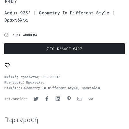
€
407
Ασήμι 925° | Geometry In Different Style |
Βραχιόλια
1 ΣΕ ΑΠΌΘΕΜΑ
ΣΤΟ ΚΑΛΆΘΙ
€
407
Κωδικός προϊόντος:
GEO-B0013
Κατηγορία:
Βραχιόλια
Ετικέτες:
Geometry In Different Style
,
Βραχιόλια
Κοινοποίηση
Περιγραφή