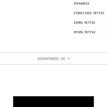
ΕΠΙΦΆΝΕΙΑ
ΣΥΝΘΕΤΙΚΈΣ ΠΈΤΡΕΣ
ΣΧΉΜΑ ΠΈΤΡΑΣ
ΧΡΏΜΑ ΠΈΤΡΑΣ
ΑΞΙΟΛΟΓΉΣΕΙΣ (0)