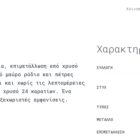
Κοινο
Χαρακτη
ια, επιμετάλλωση από χρυσό
ΣΥΛΛΟΓΉ
ό μαύρο ρόδιο και πέτρες
ι και χωρίς τις λεπτομέρειες
ΣΤΥΛ
ό χρυσό 24 καρατίων. Ένα
 ξεχωριστές εμφανίσεις.
ΤΎΠΟΣ
ΜΈΤΑΛΛΟ
ΕΠΙΜΕΤΆΛΛΩΣΗ