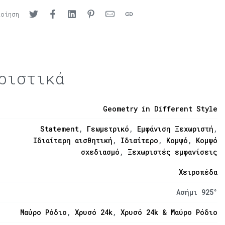
ποίηση
ριστικά
Geometry in Different Style
Statement
,
Γεωμετρικό
,
Εμφάνιση Ξεχωριστή
,
Ιδιαίτερη αισθητική
,
Ιδιαίτερο
,
Κομψό
,
Κομψό
σχεδιασμό
,
Ξεχωριστές εμφανίσεις
Χειροπέδα
Ασήμι 925°
Μαύρο Ρόδιο
,
Χρυσό 24k
,
Χρυσό 24k & Μαύρο Ρόδιο