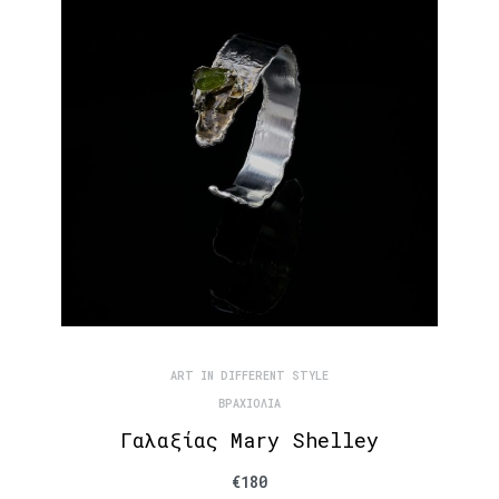
ART IN DIFFERENT STYLE
ΒΡΑΧΙΌΛΙΑ
Γαλαξίας Mary Shelley
€
180