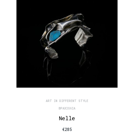
ART IN DIFFERENT STYLE
ΒΡΑΧΙΌΛΙΑ
Nelle
€
285