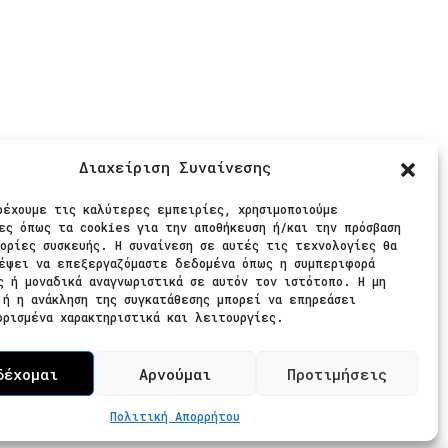
ίς Πληρωμές
Διαχείριση Συναίνεσης
θήστε μας
ρέχουμε τις καλύτερες εμπειρίες, χρησιμοποιούμε
ες όπως τα cookies για την αποθήκευση ή/και την πρόσβαση
ορίες συσκευής. Η συναίνεση σε αυτές τις τεχνολογίες θα
έψει να επεξεργαζόμαστε δεδομένα όπως η συμπεριφορά
ς ή μοναδικά αναγνωριστικά σε αυτόν τον ιστότοπο. Η μη
 ή η ανάκληση της συγκατάθεσης μπορεί να επηρεάσει
ορισμένα χαρακτηριστικά και λειτουργίες.
δέχομαι
Αρνούμαι
Προτιμήσεις
Πολιτική Απορρήτου