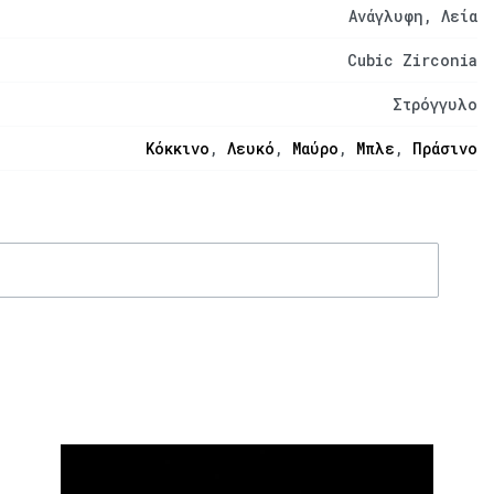
Ανάγλυφη, Λεία
Cubic Zirconia
Στρόγγυλο
Κόκκινο
,
Λευκό
,
Μαύρο
,
Μπλε
,
Πράσινο