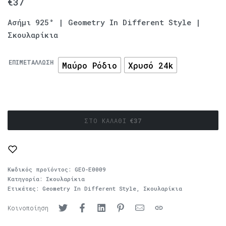
€
37
Ασήμι 925° | Geometry In Different Style |
Σκουλαρίκια
ΕΠΙΜΕΤΆΛΛΩΣΗ
Μαύρο Ρόδιο
Χρυσό 24k
ΣΤΟ ΚΑΛΆΘΙ
€
37
Κωδικός προϊόντος:
GEO-E0009
Κατηγορία:
Σκουλαρίκια
Ετικέτες:
Geometry In Different Style
,
Σκουλαρίκια
Κοινοποίηση