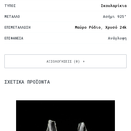
Σκουλαρίκια
ΤΎΠΟΣ
Ασήμι 925°
ΜΈΤΑΛΛΟ
Μαύρο Ρόδιο
,
Χρυσό 24k
ΕΠΙΜΕΤΆΛΛΩΣΗ
Ανάγλυφη
ΕΠΙΦΆΝΕΙΑ
ΑΞΙΟΛΟΓΉΣΕΙΣ (0)
ΣΧΕΤΙΚΆ ΠΡΟΪΌΝΤΑ