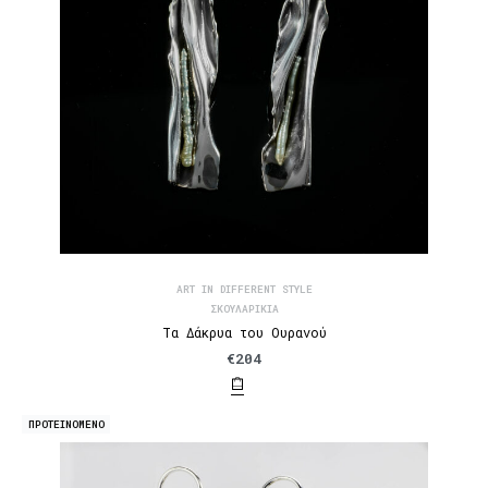
ART IN DIFFERENT STYLE
ΣΚΟΥΛΑΡΊΚΙΑ
Τα Δάκρυα του Ουρανού
€
204
ΠΡΟΤΕΙΝΟΜΕΝΟ