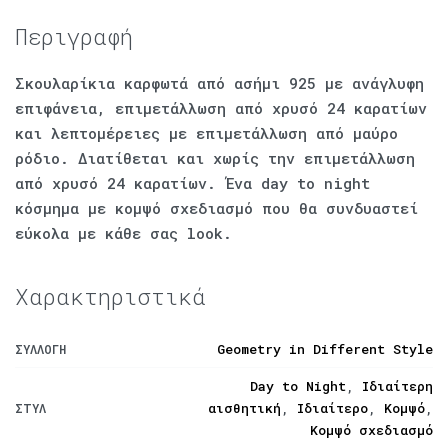
Περιγραφή
Σκουλαρίκια καρφωτά από ασήμι 925 με ανάγλυφη
επιφάνεια, επιμετάλλωση από χρυσό 24 καρατίων
και λεπτομέρειες με επιμετάλλωση από μαύρο
ρόδιο. Διατίθεται και χωρίς την επιμετάλλωση
από χρυσό 24 καρατίων. Ένα day to night
κόσμημα με κομψό σχεδιασμό που θα συνδυαστεί
εύκολα με κάθε σας look.
Χαρακτηριστικά
Geometry in Different Style
ΣΥΛΛΟΓΉ
Day to Night
,
Ιδιαίτερη
αισθητική
,
Ιδιαίτερο
,
Κομψό
,
ΣΤΥΛ
Κομψό σχεδιασμό