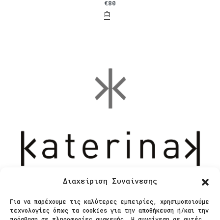
€
80
Διαχείριση Συναίνεσης
Για να παρέχουμε τις καλύτερες εμπειρίες, χρησιμοποιούμε
τεχνολογίες όπως τα cookies για την αποθήκευση ή/και την
Επικοινωνία
πρόσβαση σε πληροφορίες συσκευής. Η συναίνεση σε αυτές