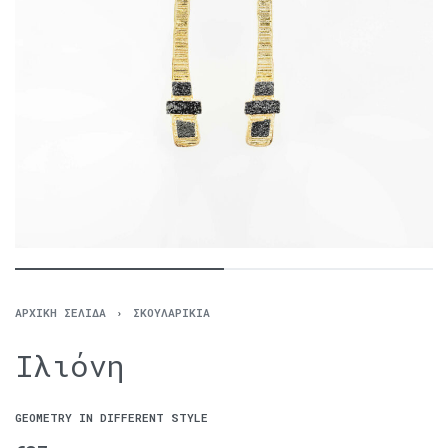
ΑΡΧΙΚΉ ΣΕΛΊΔΑ
›
ΣΚΟΥΛΑΡΊΚΙΑ
Ιλιόνη
GEOMETRY IN DIFFERENT STYLE