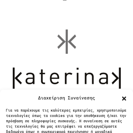
Διαχείριση Συναίνεσης
Για να παρέχουμε τις καλύτερες εμπειρίες, χρησιμοποιούμε
Επικοινωνία
τεχνολογίες όπως τα cookies για την αποθήκευση ή/και την
πρόσβαση σε πληροφορίες συσκευής. Η συναίνεση σε αυτές
τις τεχνολογίες θα μας επιτρέψει να επεξεργαζόμαστε
δεδομένα όπως η συμπεριφορά περιήγησης ή μοναδικά