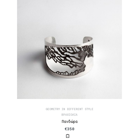
GEOMETRY IN DIFFERENT STYLE
ΒΡΑΧΙΌΛΙΑ
Πανδώρα
€
350