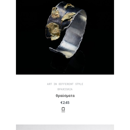
ART IN DIFFERENT STYLE
ΒΡΑΧΙΌΛΙΑ
Θραύσματα
€
245