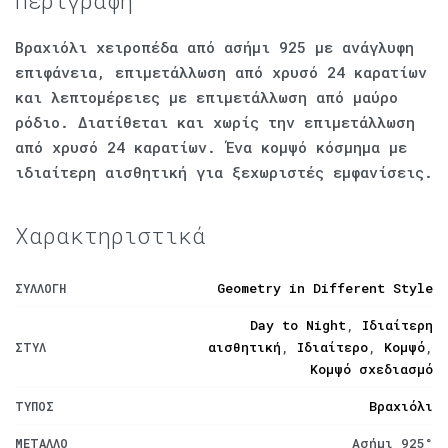
Περιγραφή
Βραχιόλι χειροπέδα από ασήμι 925 με ανάγλυφη
επιφάνεια, επιμετάλλωση από χρυσό 24 καρατίων
και λεπτομέρειες με επιμετάλλωση από μαύρο
ρόδιο. Διατίθεται και χωρίς την επιμετάλλωση
από χρυσό 24 καρατίων. Ένα κομψό κόσμημα με
ιδιαίτερη αισθητική για ξεχωριστές εμφανίσεις.
Χαρακτηριστικά
Geometry in Different Style
ΣΥΛΛΟΓΉ
Day to Night
,
Ιδιαίτερη
αισθητική
,
Ιδιαίτερο
,
Κομψό
,
ΣΤΥΛ
Κομψό σχεδιασμό
Βραχιόλι
ΤΎΠΟΣ
Ασήμι 925°
ΜΈΤΑΛΛΟ