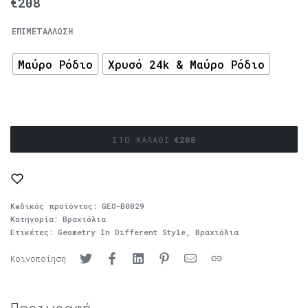
€
208
ΕΠΙΜΕΤΆΛΛΩΣΗ
Μαύρο Ρόδιο
Χρυσό 24k & Μαύρο Ρόδιο
ΣΤΟ ΚΑΛΆΘΙ
€
208
Κωδικός προϊόντος:
GEO-B0029
Κατηγορία:
Βραχιόλια
Ετικέτες:
Geometry In Different Style
,
Βραχιόλια
Κοινοποίηση