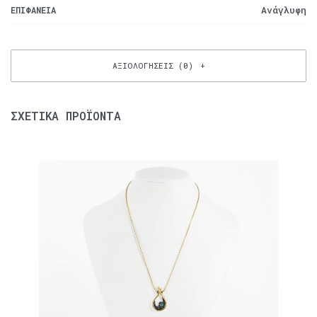
Ανάγλυφη
ΕΠΙΦΆΝΕΙΑ
ΑΞΙΟΛΟΓΉΣΕΙΣ (0)
ΣΧΕΤΙΚΆ ΠΡΟΪΌΝΤΑ