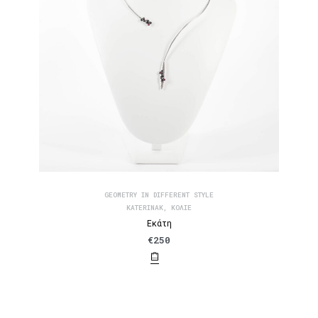
GEOMETRY IN DIFFERENT STYLE
KATERINAK
,
ΚΟΛΙΈ
Εκάτη
€
250