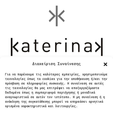
Διαχείριση Συναίνεσης
Για να παρέχουμε τις καλύτερες εμπειρίες, χρησιμοποιούμε
Επικοινωνία
τεχνολογίες όπως τα cookies για την αποθήκευση ή/και την
πρόσβαση σε πληροφορίες συσκευής. Η συναίνεση σε αυτές
τις τεχνολογίες θα μας επιτρέψει να επεξεργαζόμαστε
δεδομένα όπως η συμπεριφορά περιήγησης ή μοναδικά
Ζαΐμη 28
αναγνωριστικά σε αυτόν τον ιστότοπο. Η μη συναίνεση ή η
ανάκληση της συγκατάθεσης μπορεί να επηρεάσει αρνητικά
566 25 Θεσσαλονίκη
ορισμένα χαρακτηριστικά και λειτουργίες.
Ελλάδα