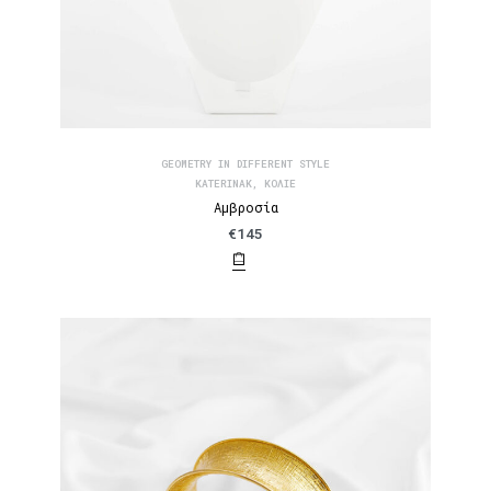
GEOMETRY IN DIFFERENT STYLE
KATERINAK
,
ΚΟΛΙΈ
Αμβροσία
€
145