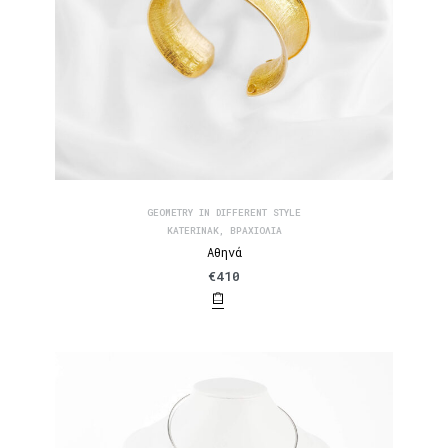
GEOMETRY IN DIFFERENT STYLE
KATERINAK
,
ΒΡΑΧΙΌΛΙΑ
Αθηνά
€
410