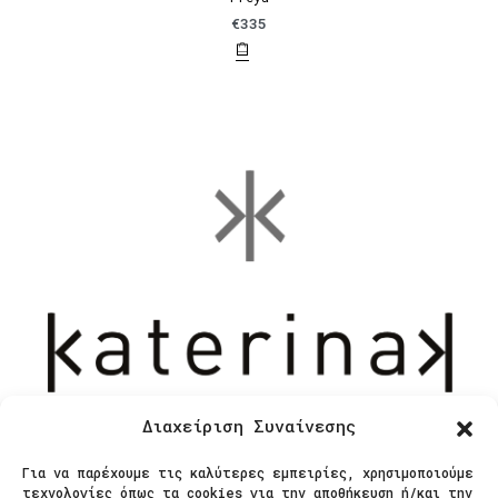
€
335
Διαχείριση Συναίνεσης
Για να παρέχουμε τις καλύτερες εμπειρίες, χρησιμοποιούμε
Επικοινωνία
τεχνολογίες όπως τα cookies για την αποθήκευση ή/και την