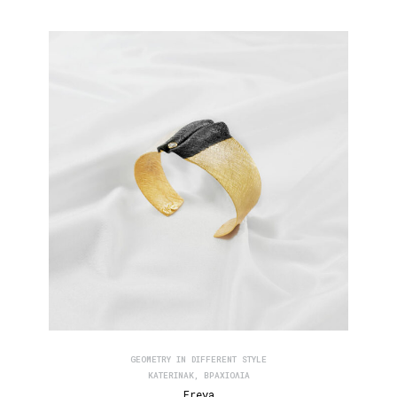
GEOMETRY IN DIFFERENT STYLE
KATERINAK
,
ΒΡΑΧΙΌΛΙΑ
Freya