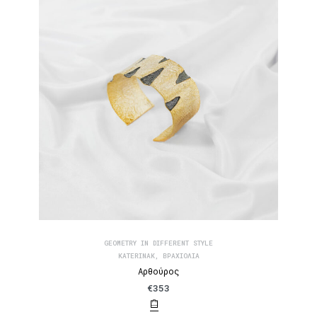
GEOMETRY IN DIFFERENT STYLE
KATERINAK
,
ΒΡΑΧΙΌΛΙΑ
Αρθούρος
€
353