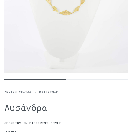
ΑΡΧΙΚΉ ΣΕΛΊΔΑ
›
KATERINAK
Λυσάνδρα
GEOMETRY IN DIFFERENT STYLE