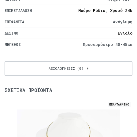
Μαύρο Ρόδιο
,
Χρυσό 24k
ΕΠΙΜΕΤΆΛΛΩΣΗ
Ανάγλυφη
ΕΠΙΦΆΝΕΙΑ
Ενιαίο
ΔΈΣΙΜΟ
Προσαρμόσιμο 40-45εκ
ΜΈΓΕΘΟΣ
ΑΞΙΟΛΟΓΉΣΕΙΣ (0)
ΣΧΕΤΙΚΆ ΠΡΟΪΌΝΤΑ
ΕΞΑΝΤΛΗΜΕΝΟ