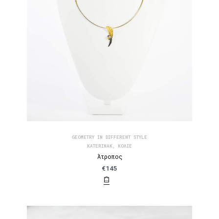
GEOMETRY IN DIFFERENT STYLE
KATERINAK
,
ΚΟΛΙΈ
Άτροπος
€
145