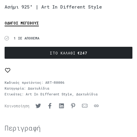
Ασήμι 925° | Art In Different Style
ΟΔΗΓΌΣ ΜΕΓΈΘΟΥΣ
1 ΣΕ ΑΠΌΘΕΜΑ
ΣΤΟ ΚΑΛΆΘΙ
€
247
Κωδικός προϊόντος:
ART-R0006
Κατηγορία:
Δαχτυλίδια
Ετικέτες:
Art In Different Style
,
Δαχτυλίδια
Κοινοποίηση
Περιγραφή