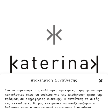
Διαχείριση Συναίνεσης
Για να παρέχουμε τις καλύτερες εμπειρίες, χρησιμοποιούμε
τεχνολογίες όπως τα cookies για την αποθήκευση ή/και την
Επικοινωνία
πρόσβαση σε πληροφορίες συσκευής. Η συναίνεση σε αυτές
τις τεχνολογίες θα μας επιτρέψει να επεξεργαζόμαστε
δεδομένα όπως η συμπεριφορά περιήγησης ή μοναδικά