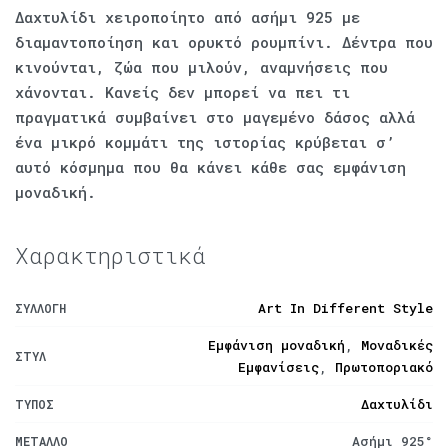
Δαχτυλίδι χειροποίητο από ασήμι 925 με
διαμαντοποίηση και ορυκτό ρουμπίνι. Δέντρα που
κινούνται, ζώα που μιλούν, αναμνήσεις που
χάνονται. Κανείς δεν μπορεί να πει τι
πραγματικά συμβαίνει στο μαγεμένο δάσος αλλά
ένα μικρό κομμάτι της ιστορίας κρύβεται σ’
αυτό κόσμημα που θα κάνει κάθε σας εμφάνιση
μοναδική.
Χαρακτηριστικά
Art In Different Style
ΣΥΛΛΟΓΉ
Εμφάνιση μοναδική
,
Μοναδικές
ΣΤΥΛ
Εμφανίσεις
,
Πρωτοποριακό
Δαχτυλίδι
ΤΎΠΟΣ
Ασήμι 925°
ΜΈΤΑΛΛΟ