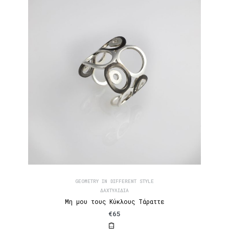
GEOMETRY IN DIFFERENT STYLE
ΔΑΧΤΥΛΊΔΙΑ
Μη μου τους Κύκλους Τάραττε
€
65