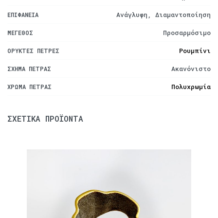
Ανάγλυφη, Διαμαντοποίηση
ΕΠΙΦΆΝΕΙΑ
Προσαρμόσιμο
ΜΈΓΕΘΟΣ
Ρουμπίνι
ΟΡΥΚΤΈΣ ΠΈΤΡΕΣ
Ακανόνιστο
ΣΧΉΜΑ ΠΈΤΡΑΣ
Πολυχρωμία
ΧΡΏΜΑ ΠΈΤΡΑΣ
ΣΧΕΤΙΚΆ ΠΡΟΪΌΝΤΑ