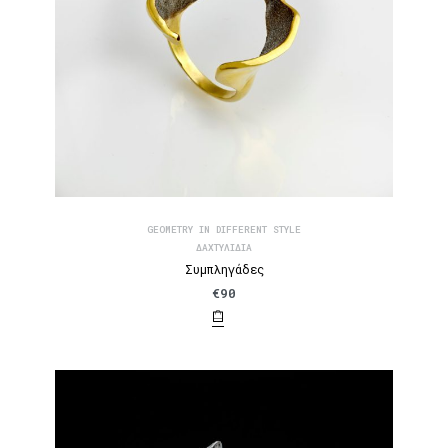
GEOMETRY IN DIFFERENT STYLE
ΔΑΧΤΥΛΊΔΙΑ
Συμπληγάδες
€
90