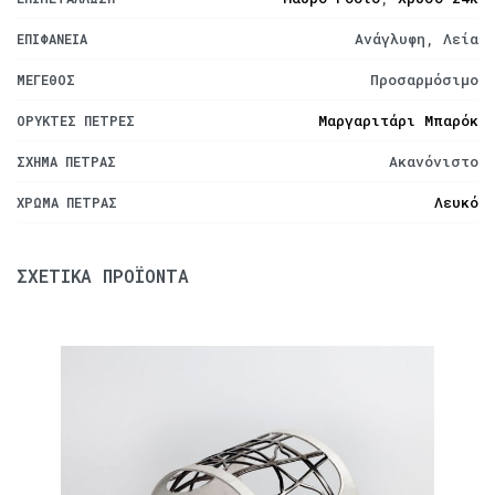
Ανάγλυφη, Λεία
ΕΠΙΦΆΝΕΙΑ
Προσαρμόσιμο
ΜΈΓΕΘΟΣ
Μαργαριτάρι Μπαρόκ
ΟΡΥΚΤΈΣ ΠΈΤΡΕΣ
Ακανόνιστο
ΣΧΉΜΑ ΠΈΤΡΑΣ
Λευκό
ΧΡΏΜΑ ΠΈΤΡΑΣ
ΣΧΕΤΙΚΆ ΠΡΟΪΌΝΤΑ