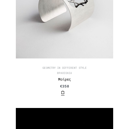
GEOMETRY IN DIFFERENT STYLE
ΒΡΑΧΙΌΛΙΑ
Μοίρες
€
350