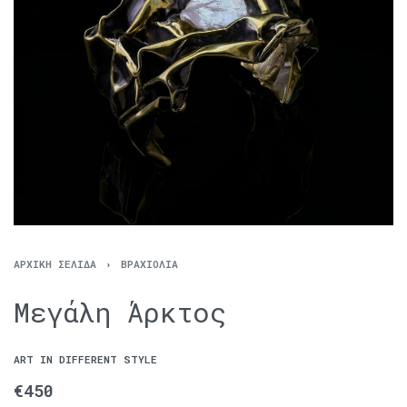
ΑΡΧΙΚΉ ΣΕΛΊΔΑ
›
ΒΡΑΧΙΌΛΙΑ
Μεγάλη Άρκτος
ART IN DIFFERENT STYLE
€
450