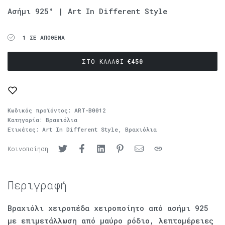
Ασήμι 925° | Art In Different Style
1 ΣΕ ΑΠΌΘΕΜΑ
ΣΤΟ ΚΑΛΆΘΙ
€
450
Κωδικός προϊόντος:
ART-B0012
Κατηγορία:
Βραχιόλια
Ετικέτες:
Art In Different Style
,
Βραχιόλια
Κοινοποίηση
Περιγραφή
Βραχιόλι χειροπέδα χειροποίητο από ασήμι 925
με επιμετάλλωση από μαύρο ρόδιο, λεπτομέρειες