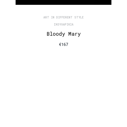
ART IN DIFFERENT STYLE
ΣΚΟΥΛΑΡΊΚΙΑ
Bloody Mary
€
167