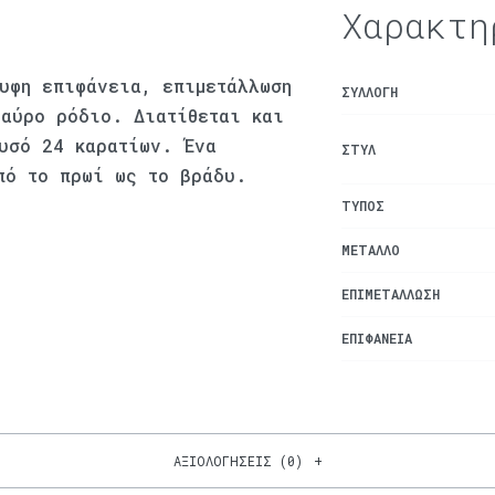
Χαρακτη
υφη επιφάνεια, επιμετάλλωση
ΣΥΛΛΟΓΉ
μαύρο ρόδιο. Διατίθεται και
υσό 24 καρατίων. Ένα
ΣΤΥΛ
πό το πρωί ως το βράδυ.
ΤΎΠΟΣ
ΜΈΤΑΛΛΟ
ΕΠΙΜΕΤΆΛΛΩΣΗ
ΕΠΙΦΆΝΕΙΑ
ΑΞΙΟΛΟΓΉΣΕΙΣ (0)