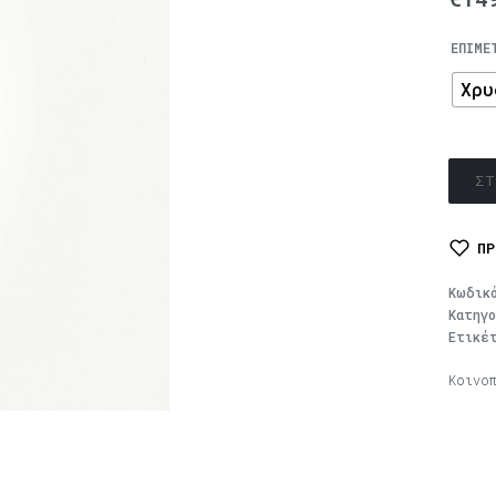
ΕΠΙΜΕ
Χρυ
ΣΤ
ΠΡ
Κωδικ
Κατηγ
Ετικέ
Κοινο