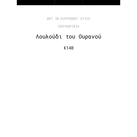
ART IN DIFFERENT STYLE
ΣΚΟΥΛΑΡΊΚΙΑ
Λουλούδι του Ουρανού
€
140