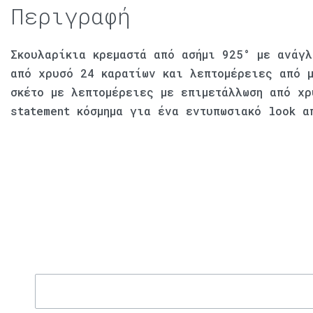
Περιγραφή
Σκουλαρίκια κρεμαστά από ασήμι 925° με ανάγλ
από χρυσό 24 καρατίων και λεπτομέρειες από 
σκέτο με λεπτομέρειες με επιμετάλλωση από χρ
statement κόσμημα για ένα εντυπωσιακό look α