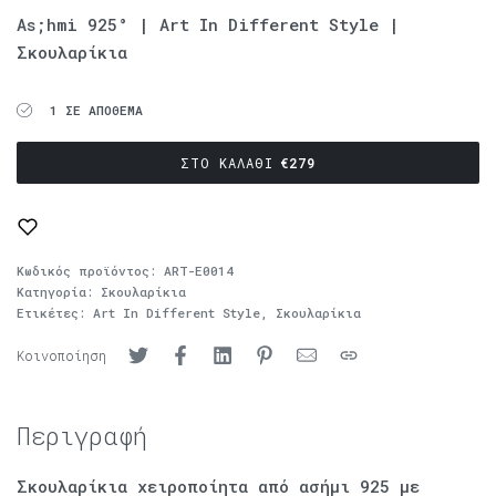
As;hmi 925° | Art In Different Style |
Σκουλαρίκια
1 ΣΕ ΑΠΌΘΕΜΑ
ΣΤΟ ΚΑΛΆΘΙ
€
279
Κωδικός προϊόντος:
ART-E0014
Κατηγορία:
Σκουλαρίκια
Ετικέτες:
Art In Different Style
,
Σκουλαρίκια
Κοινοποίηση
Περιγραφή
Σκουλαρίκια χειροποίητα από ασήμι 925 με