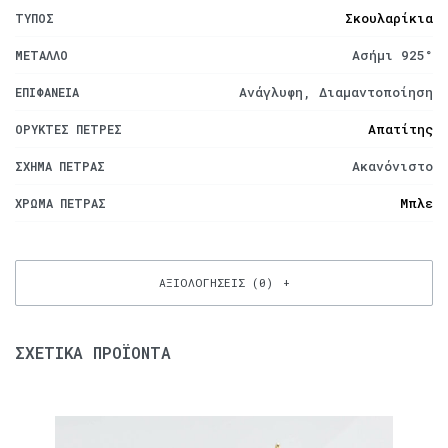
Σκουλαρίκια
ΤΎΠΟΣ
Ασήμι 925°
ΜΈΤΑΛΛΟ
Ανάγλυφη, Διαμαντοποίηση
ΕΠΙΦΆΝΕΙΑ
Απατίτης
ΟΡΥΚΤΈΣ ΠΈΤΡΕΣ
Ακανόνιστο
ΣΧΉΜΑ ΠΈΤΡΑΣ
Μπλε
ΧΡΏΜΑ ΠΈΤΡΑΣ
ΑΞΙΟΛΟΓΉΣΕΙΣ (0)
ΣΧΕΤΙΚΆ ΠΡΟΪΌΝΤΑ