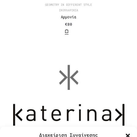
GEOMETRY IN DIFFERENT STYLE
ΣΚΟΥΛΑΡΊΚΙΑ
Αρμονία
€
80
Διαχείριση Συναίνεσης