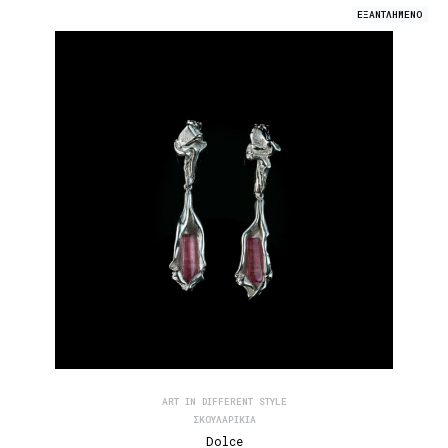
ΕΞΑΝΤΛΗΜΕΝΟ
ART IN DIFFERENT STYLE
ΣΚΟΥΛΑΡΊΚΙΑ
Dolce