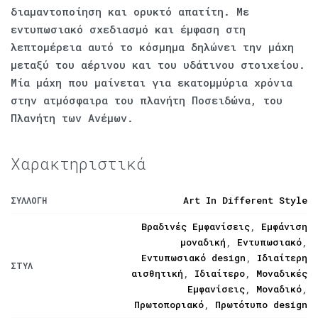
διαμαντοποίηση και ορυκτό απατίτη. Με
εντυπωσιακό σχεδιασμό και έμφαση στη
λεπτομέρεια αυτό το κόσμημα δηλώνει την μάχη
μεταξύ του αέρινου και του υδάτινου στοιχείου.
Μία μάχη που μαίνεται για εκατομμύρια χρόνια
στην ατμόσφαιρα του πλανήτη Ποσειδώνα, του
Πλανήτη των Ανέμων.
Χαρακτηριστικά
Art In Different Style
ΣΥΛΛΟΓΉ
Βραδινές Εμφανίσεις
,
Εμφάνιση
μοναδική
,
Εντυπωσιακό
,
Εντυπωσιακό design
,
Ιδιαίτερη
ΣΤΥΛ
αισθητική
,
Ιδιαίτερο
,
Μοναδικές
Εμφανίσεις
,
Μοναδικό
,
Πρωτοποριακό
,
Πρωτότυπο design