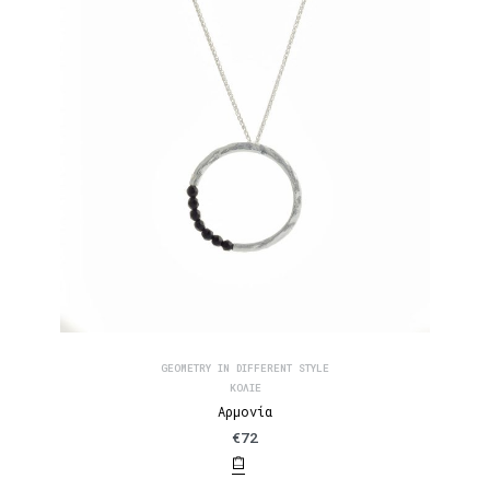
GEOMETRY IN DIFFERENT STYLE
ΚΟΛΙΈ
Αρμονία
€
72