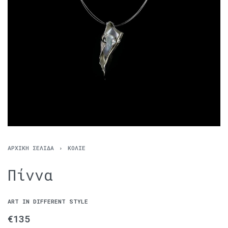
ΑΡΧΙΚΉ ΣΕΛΊΔΑ
›
ΚΟΛΙΈ
Πίννα
ART IN DIFFERENT STYLE
€
135