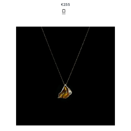
€
255