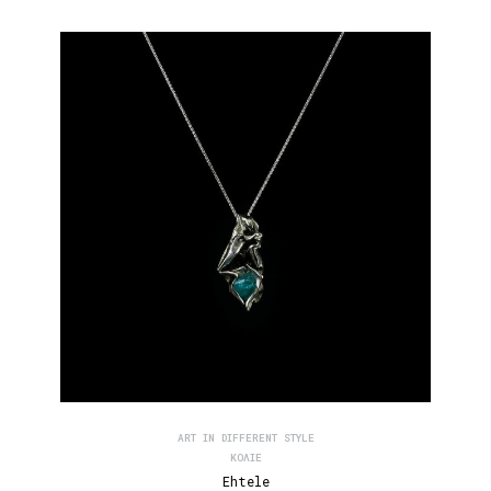
ART IN DIFFERENT STYLE
ΚΟΛΙΈ
Ehtele