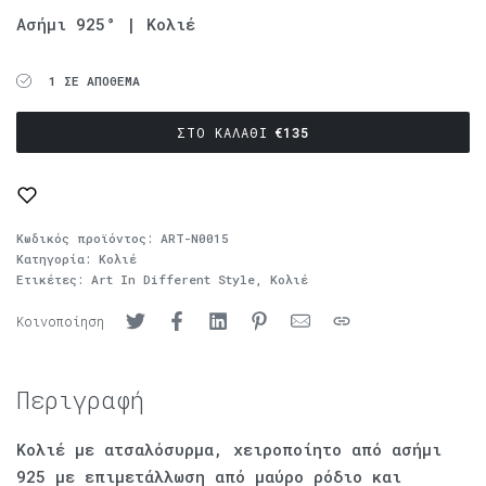
Ασήμι 925° | Κολιέ
1 ΣΕ ΑΠΌΘΕΜΑ
ΣΤΟ ΚΑΛΆΘΙ
€
135
Κωδικός προϊόντος:
ART-N0015
Κατηγορία:
Κολιέ
Ετικέτες:
Art In Different Style
,
Κολιέ
Κοινοποίηση
Περιγραφή
Κολιέ με ατσαλόσυρμα, χειροποίητο από ασήμι
925 με επιμετάλλωση από μαύρο ρόδιο και