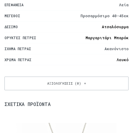
Λεία
ΕΠΙΦΆΝΕΙΑ
Προσαρμόσιμο 40-45εκ
ΜΈΓΕΘΟΣ
Ατσαλόσυρμα
ΔΈΣΙΜΟ
Μαργαριτάρι Μπαρόκ
ΟΡΥΚΤΈΣ ΠΈΤΡΕΣ
Ακανόνιστο
ΣΧΉΜΑ ΠΈΤΡΑΣ
Λευκό
ΧΡΏΜΑ ΠΈΤΡΑΣ
ΑΞΙΟΛΟΓΉΣΕΙΣ (0)
ΣΧΕΤΙΚΆ ΠΡΟΪΌΝΤΑ