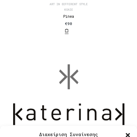
ART IN DIFFERENT STYLE
ΚΟΛΙΈ
Pinea
€
90
Διαχείριση Συναίνεσης