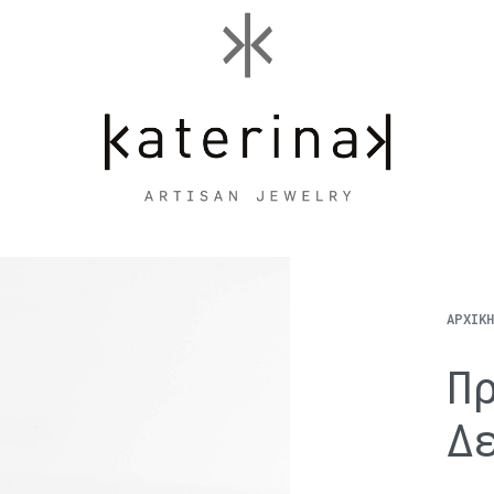
ΑΡΧΙΚ
Π
Δ