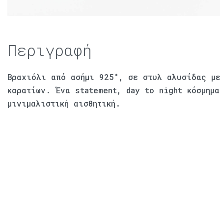
Περιγραφή
Βραχιόλι από ασήμι 925°, σε στυλ αλυσίδας μ
καρατίων. Ένα statement, day to night κόσμημ
μινιμαλιστική αισθητική.