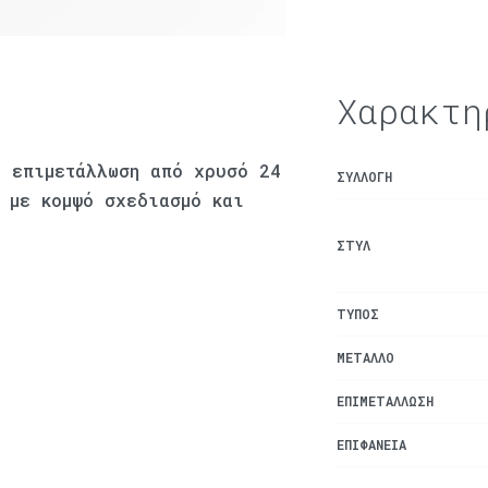
Χαρακτη
ε επιμετάλλωση από χρυσό 24
ΣΥΛΛΟΓΉ
α με κομψό σχεδιασμό και
ΣΤΥΛ
ΤΎΠΟΣ
ΜΈΤΑΛΛΟ
ΕΠΙΜΕΤΆΛΛΩΣΗ
ΕΠΙΦΆΝΕΙΑ