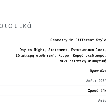
ριστικά
Geometry in Different Style
Day to Night
,
Statement
,
Εντυπωσιακό look
,
Ιδιαίτερη αισθητική
,
Κομψό
,
Κομψό σχεδιασμό
,
Μινιμαλιστική αισθητική
Βραχιόλι
Ασήμι 925°
Χρυσό 24k
Λεία