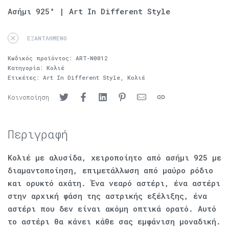
Ασήμι 925° | Art In Different Style
ΕΞΑΝΤΛΗΜΈΝΟ
Κωδικός προϊόντος:
ART-N0012
Κατηγορία:
Κολιέ
Ετικέτες:
Art In Different Style
,
Κολιέ
Κοινοποίηση
Περιγραφή
Κολιέ με αλυσίδα, χειροποίητο από ασήμι 925 με
διαμαντοποίηση, επιμετάλλωση από μαύρο ρόδιο
και ορυκτό αχάτη. Ένα νεαρό αστέρι, ένα αστέρι
στην αρχική φάση της αστρικής εξέλιξης, ένα
αστέρι που δεν είναι ακόμη οπτικά ορατό. Αυτό
το αστέρι θα κάνει κάθε σας εμφάνιση μοναδική.