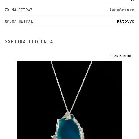
Ακανόνιστο
ΣΧΉΜΑ ΠΈΤΡΑΣ
Κίτρινο
ΧΡΏΜΑ ΠΈΤΡΑΣ
ΣΧΕΤΙΚΆ ΠΡΟΪΌΝΤΑ
ΕΞΑΝΤΛΗΜΕΝΟ