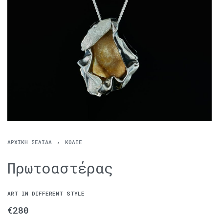
ΑΡΧΙΚΉ ΣΕΛΊΔΑ
›
ΚΟΛΙΈ
Πρωτοαστέρας
ART IN DIFFERENT STYLE
€
280