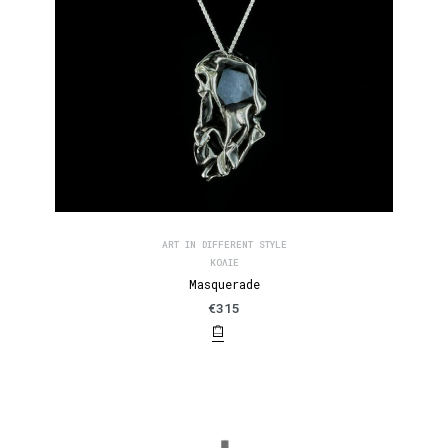
ART IN DIFFERENT STYLE
ΚΟΛΙΈ
Masquerade
€
315