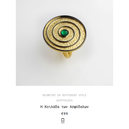
GEOMETRY IN DIFFERENT STYLE
ΔΑΧΤΥΛΊΔΙΑ
Η Κοιλάδα των Ασφόδελων
€
99