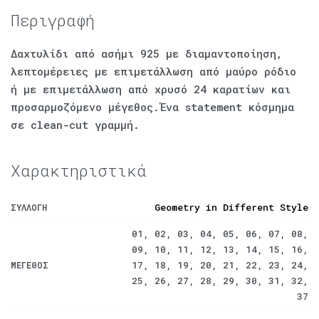
Περιγραφή
Δαχτυλίδι από ασήμι 925 με διαμαντοποίηση,
λεπτομέρειες με επιμετάλλωση από μαύρο ρόδιο
ή με επιμετάλλωση από χρυσό 24 καρατίων και
προσαρμοζόμενο μέγεθος.Ένα statement κόσμημα
σε clean-cut γραμμή.
Χαρακτηριστικά
Geometry in Different Style
ΣΥΛΛΟΓΉ
01, 02, 03, 04, 05, 06, 07, 08,
09, 10, 11, 12, 13, 14, 15, 16,
17, 18, 19, 20, 21, 22, 23, 24,
ΜΈΓΕΘΟΣ
25, 26, 27, 28, 29, 30, 31, 32,
37