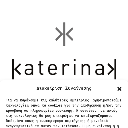
Διαχείριση Συναίνεσης
Για να παρέχουμε τις καλύτερες εμπειρίες, χρησιμοποιούμε
Επικοινωνία
τεχνολογίες όπως τα cookies για την αποθήκευση ή/και την
πρόσβαση σε πληροφορίες συσκευής. Η συναίνεση σε αυτές
τις τεχνολογίες θα μας επιτρέψει να επεξεργαζόμαστε
δεδομένα όπως η συμπεριφορά περιήγησης ή μοναδικά
Ζαΐμη 28
αναγνωριστικά σε αυτόν τον ιστότοπο. Η μη συναίνεση ή η