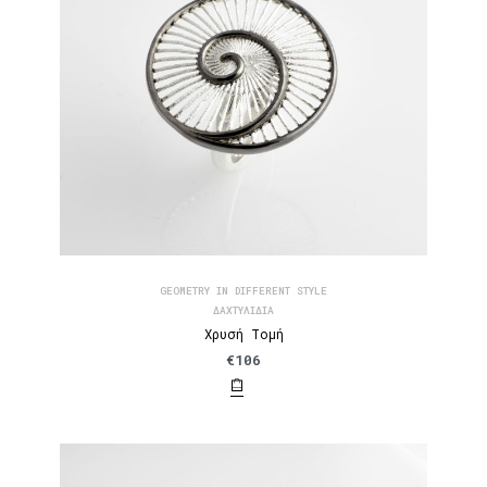
GEOMETRY IN DIFFERENT STYLE
ΔΑΧΤΥΛΊΔΙΑ
Χρυσή Τομή
€
106