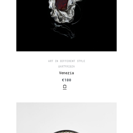
ART IN DIFFERENT STYLE
ΔΑΧΤΥΛΊΔΙΑ
Venezia
€
180