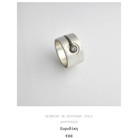
GEOMETRY IN DIFFERENT STYLE
ΔΑΧΤΥΛΊΔΙΑ
Ευρυδίκη
€
80