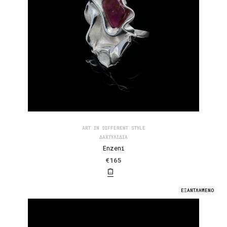
ART IN DIFFERENT STYLE
ΔΑΧΤΥΛΊΔΙΑ
Enzeni
€
165
ΕΞΑΝΤΛΗΜΕΝΟ