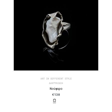
ART IN DIFFERENT STYLE
ΔΑΧΤΥΛΊΔΙΑ
Νούφαρο
€
130