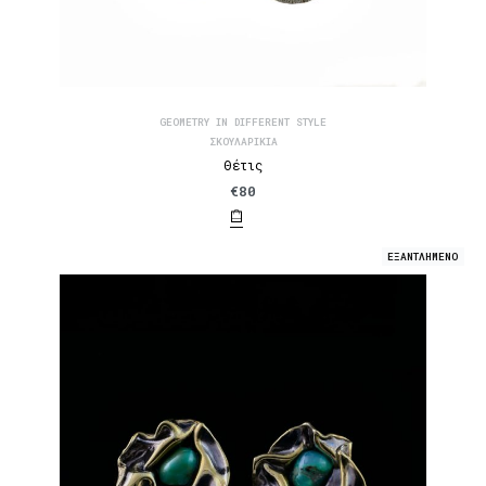
GEOMETRY IN DIFFERENT STYLE
ΣΚΟΥΛΑΡΊΚΙΑ
Θέτις
€
80
ΕΞΑΝΤΛΗΜΕΝΟ