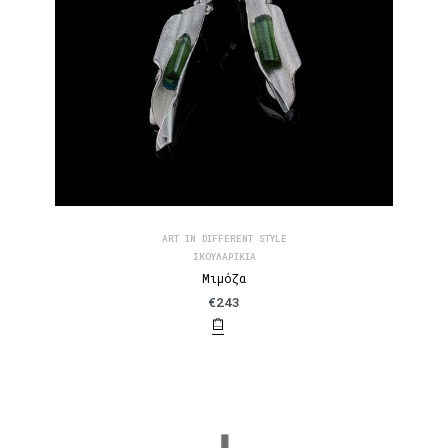
ART IN DIFFERENT STYLE
ΣΚΟΥΛΑΡΊΚΙΑ
Μιμόζα
€
243