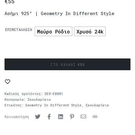
€
55
Ασήμι 925° | Geometry In Different Style
ΕΠΙΜΕΤΆΛΛΩΣΗ
Μαύρο Ρόδιο
Χρυσό 24k
ΣΤΟ ΚΑΛΆΘΙ
€
55
Κωδικός προϊόντος:
GEO-E0001
Κατηγορία:
Σκουλαρίκια
Ετικέτες:
Geometry In Different Style
,
Σκουλαρίκια
Κοινοποίηση