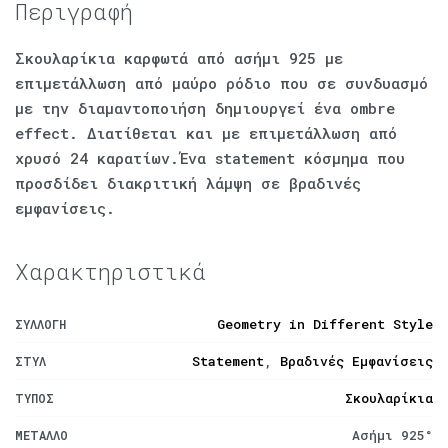
Περιγραφή
Σκουλαρίκια καρφωτά από ασήμι 925 με
επιμετάλλωση από μαύρο ρόδιο που σε συνδυασμό
με την διαμαντοποιήση δημιουργεί ένα ombre
effect. Διατίθεται και με επιμετάλλωση από
χρυσό 24 καρατίων.Ένα statement κόσμημα που
προσδίδει διακριτική λάμψη σε βραδινές
εμφανίσεις.
Χαρακτηριστικά
Geometry in Different Style
ΣΥΛΛΟΓΉ
Statement
,
Βραδινές Εμφανίσεις
ΣΤΥΛ
Σκουλαρίκια
ΤΎΠΟΣ
Ασήμι 925°
ΜΈΤΑΛΛΟ