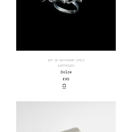
ART IN DIFFERENT STYLE
ΔΑΧΤΥΛΊΔΙΑ
Dolce
€
95