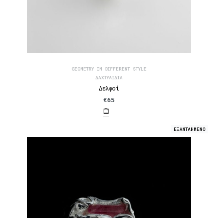
GEOMETRY IN DIFFERENT STYLE
ΔΑΧΤΥΛΊΔΙΑ
Δελφοί
€
65
ΕΞΑΝΤΛΗΜΕΝΟ