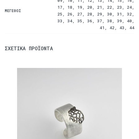
09, 10, 11, 12, 13, 14, 15, 16,
17, 18, 19, 20, 21, 22, 23, 24,
ΜΈΓΕΘΟΣ
25, 26, 27, 28, 29, 30, 31, 32,
33, 34, 35, 36, 37, 38, 39, 40,
41, 42, 43, 44
ΣΧΕΤΙΚΆ ΠΡΟΪΌΝΤΑ