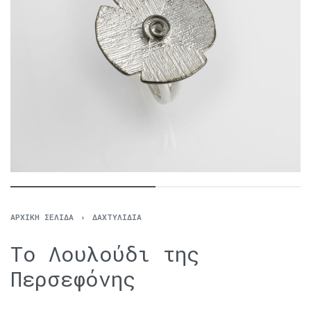
ΑΡΧΙΚΉ ΣΕΛΊΔΑ
›
ΔΑΧΤΥΛΊΔΙΑ
Το Λουλούδι της
Περσεφόνης