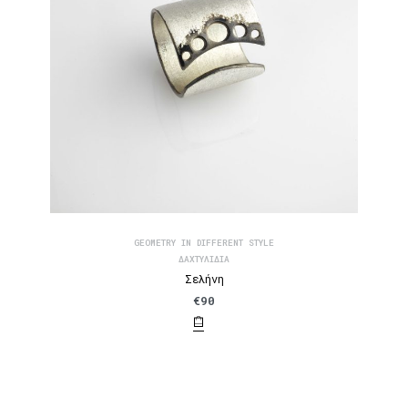
GEOMETRY IN DIFFERENT STYLE
ΔΑΧΤΥΛΊΔΙΑ
Σελήνη
€
90