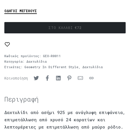
ΟΔΗΓΌΣ ΜΕΓΈΘΟΥΣ
ΣΤΟ ΚΑΛΆΘΙ
€
72
Κωδικός προϊόντος:
GEO-R0011
Κατηγορία:
Δαχτυλίδια
Ετικέτες:
Geometry In Different Style
,
Δαχτυλίδια
Κοινοποίηση
Περιγραφή
Δαχτυλίδι από ασήμι 925 με ανάγλυφη επιφάνεια,
επιμετάλλωση από χρυσό 24 καρατίων και
λεπτομέρειες με επιμετάλλωση από μαύρο ρόδιο.