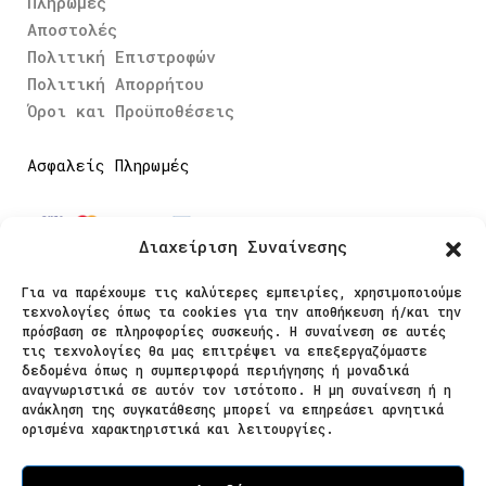
Πληρωμές
Αποστολές
Πολιτική Επιστροφών
Πολιτική Απορρήτου
Όροι και Προϋποθέσεις
Ασφαλείς Πληρωμές
Διαχείριση Συναίνεσης
Για να παρέχουμε τις καλύτερες εμπειρίες, χρησιμοποιούμε
τεχνολογίες όπως τα cookies για την αποθήκευση ή/και την
Ακολουθήστε μας
πρόσβαση σε πληροφορίες συσκευής. Η συναίνεση σε αυτές
τις τεχνολογίες θα μας επιτρέψει να επεξεργαζόμαστε
δεδομένα όπως η συμπεριφορά περιήγησης ή μοναδικά
αναγνωριστικά σε αυτόν τον ιστότοπο. Η μη συναίνεση ή η
ανάκληση της συγκατάθεσης μπορεί να επηρεάσει αρνητικά
ορισμένα χαρακτηριστικά και λειτουργίες.
© 2025 Κατερίνα Κλωναρίδου | Supported by