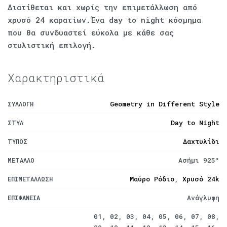
Διατίθεται και χωρίς την επιμετάλλωση από
χρυσό 24 καρατίων.Ένα day to night κόσμημα
που θα συνδυαστεί εύκολα με κάθε σας
στυλιστική επιλογή.
Χαρακτηριστικά
Geometry in Different Style
ΣΥΛΛΟΓΉ
Day to Night
ΣΤΥΛ
Δαχτυλίδι
ΤΎΠΟΣ
Ασήμι 925°
ΜΈΤΑΛΛΟ
Μαύρο Ρόδιο
,
Χρυσό 24k
ΕΠΙΜΕΤΆΛΛΩΣΗ
Ανάγλυφη
ΕΠΙΦΆΝΕΙΑ
01, 02, 03, 04, 05, 06, 07, 08,