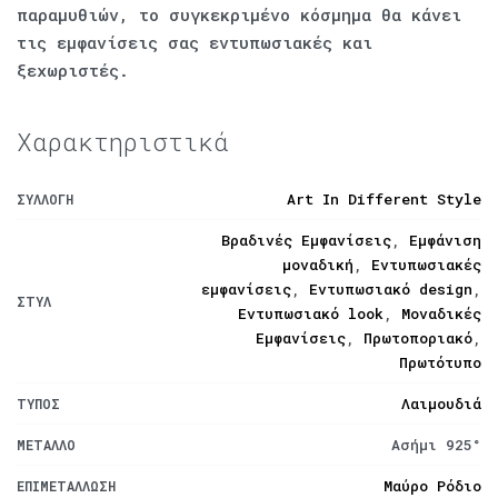
παραμυθιών, το συγκεκριμένο κόσμημα θα κάνει
τις εμφανίσεις σας εντυπωσιακές και
ξεχωριστές.
Χαρακτηριστικά
Art In Different Style
ΣΥΛΛΟΓΉ
Βραδινές Εμφανίσεις
,
Εμφάνιση
μοναδική
,
Εντυπωσιακές
εμφανίσεις
,
Εντυπωσιακό design
,
ΣΤΥΛ
Εντυπωσιακό look
,
Μοναδικές
Εμφανίσεις
,
Πρωτοποριακό
,
Πρωτότυπο
Λαιμουδιά
ΤΎΠΟΣ
Ασήμι 925°
ΜΈΤΑΛΛΟ
Μαύρο Ρόδιο
ΕΠΙΜΕΤΆΛΛΩΣΗ