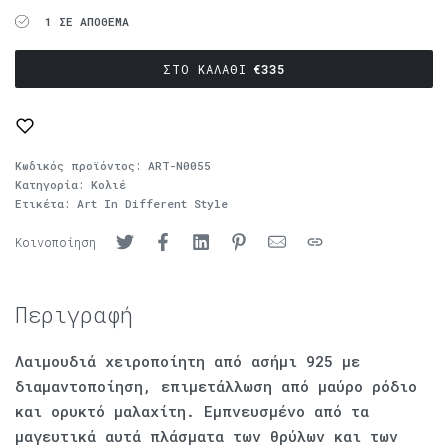
1 ΣΕ ΑΠΌΘΕΜΑ
ΣΤΟ ΚΑΛΆΘΙ
€
335
Κωδικός προϊόντος:
ART-N0055
Κατηγορία:
Κολιέ
Ετικέτα:
Art In Different Style
Κοινοποίηση
Περιγραφή
Λαιμουδιά χειροποίητη από ασήμι 925 με
διαμαντοποίηση, επιμετάλλωση από μαύρο ρόδιο
και ορυκτό μαλαχίτη. Εμπνευσμένο από τα
μαγευτικά αυτά πλάσματα των θρύλων και των