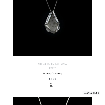
ART IN DIFFERENT STYLE
ΚΟΛΙΈ
Αστερόσκονη
€
180
ΕΞΑΝΤΛΗΜΕΝΟ