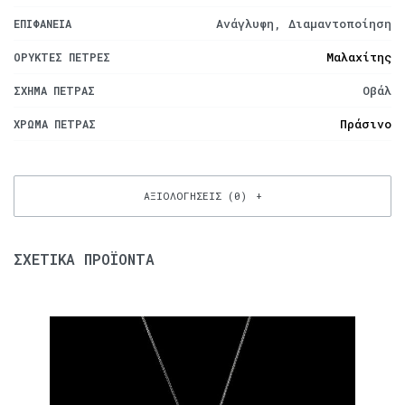
Ανάγλυφη, Διαμαντοποίηση
ΕΠΙΦΆΝΕΙΑ
Μαλαχίτης
ΟΡΥΚΤΈΣ ΠΈΤΡΕΣ
Οβάλ
ΣΧΉΜΑ ΠΈΤΡΑΣ
Πράσινο
ΧΡΏΜΑ ΠΈΤΡΑΣ
ΑΞΙΟΛΟΓΉΣΕΙΣ (0)
ΣΧΕΤΙΚΆ ΠΡΟΪΌΝΤΑ