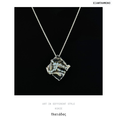
ΕΞΑΝΤΛΗΜΕΝΟ
ART IN DIFFERENT STYLE
ΚΟΛΙΈ
Πλειάδες