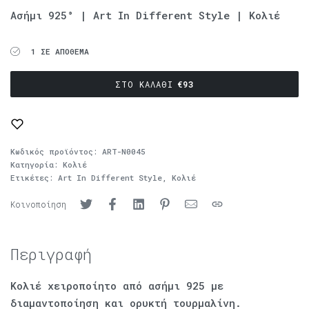
Ασήμι 925° | Art In Different Style | Κολιέ
1 ΣΕ ΑΠΌΘΕΜΑ
ΣΤΟ ΚΑΛΆΘΙ
€
93
Κωδικός προϊόντος:
ART-N0045
Κατηγορία:
Κολιέ
Ετικέτες:
Art In Different Style
,
Κολιέ
Κοινοποίηση
Περιγραφή
Κολιέ χειροποίητο από ασήμι 925 με
διαμαντοποίηση και ορυκτή τουρμαλίνη.