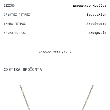
Δερμάτινο Κορδόνι
ΔΈΣΙΜΟ
Τουρμαλίνη
ΟΡΥΚΤΈΣ ΠΈΤΡΕΣ
Ακανόνιστο
ΣΧΉΜΑ ΠΈΤΡΑΣ
Πολυχρωμία
ΧΡΏΜΑ ΠΈΤΡΑΣ
ΑΞΙΟΛΟΓΉΣΕΙΣ (0)
ΣΧΕΤΙΚΆ ΠΡΟΪΌΝΤΑ