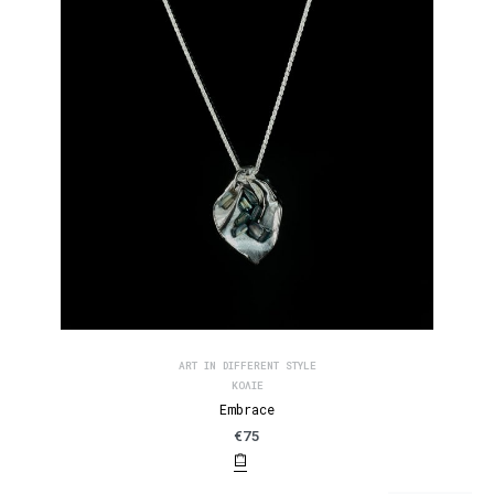
ART IN DIFFERENT STYLE
ΚΟΛΙΈ
Embrace
€
75