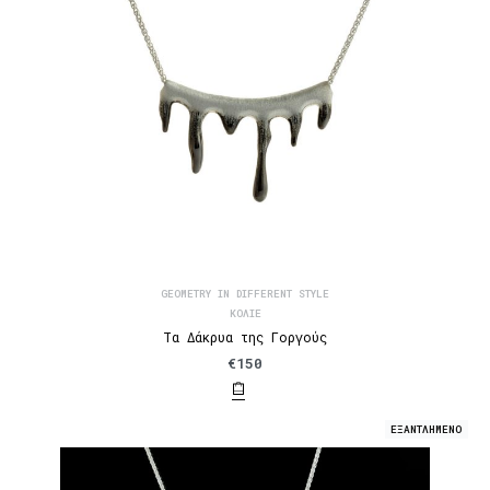
GEOMETRY IN DIFFERENT STYLE
ΚΟΛΙΈ
Τα Δάκρυα της Γοργούς
€
150
ΕΞΑΝΤΛΗΜΕΝΟ