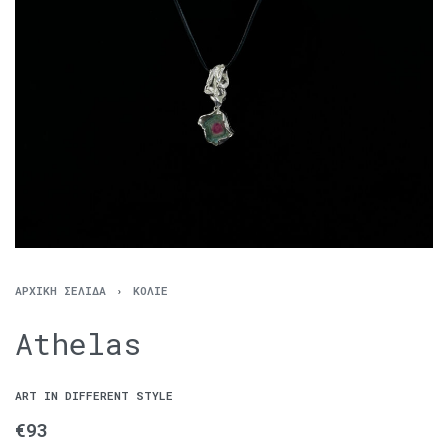
ΑΡΧΙΚΉ ΣΕΛΊΔΑ
›
ΚΟΛΙΈ
Athelas
ART IN DIFFERENT STYLE
€
93