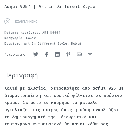
Ασήμι 925° | Art In Different Style
ΕΞΑΝΤΛΗΜΈΝΟ
Κωδικός προϊόντος:
ART-N0004
Κατηγορία:
Κολιέ
Ετικέτες:
Art In Different Style
,
Κολιέ
Κοινοποίηση
Περιγραφή
Κολιέ με αλυσίδα, χειροποίητο από ασήμι 925 με
διαμαντοποίηση και φυσικό φίλντισι σε πράσινο
χρώμα. Σε αυτό το κόσμημα το μέταλλο
αγκαλιάζει τις πέτρες όπως η φύση αγκαλιάζει
τα δημιουργήματά της. Διακριτικό και
ταυτόχρονα εντυπωσιακό θα κάνει κάθε σας