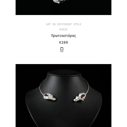
ART IN DIFFERENT STYLE
ΚΟΛΙΈ
Πρωτοαστέρας
€
280