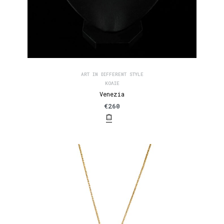
ART IN DIFFERENT STYLE
ΚΟΛΙΈ
Venezia
€
260