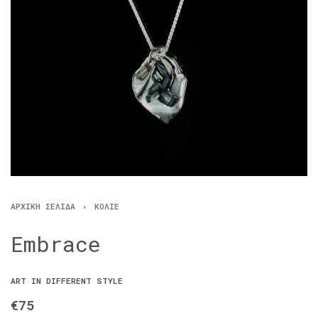
ΑΡΧΙΚΉ ΣΕΛΊΔΑ
›
ΚΟΛΙΈ
Embrace
ART IN DIFFERENT STYLE
€
75