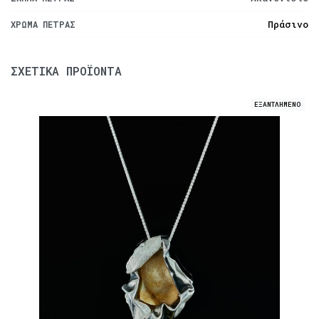
Πράσινο
ΧΡΏΜΑ ΠΈΤΡΑΣ
ΣΧΕΤΙΚΆ ΠΡΟΪΌΝΤΑ
ΕΞΑΝΤΛΗΜΕΝΟ