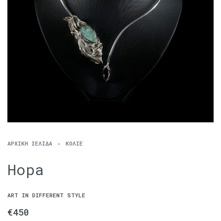
ΑΡΧΙΚΉ ΣΕΛΊΔΑ
›
ΚΟΛΙΈ
Hopa
ART IN DIFFERENT STYLE
€
450