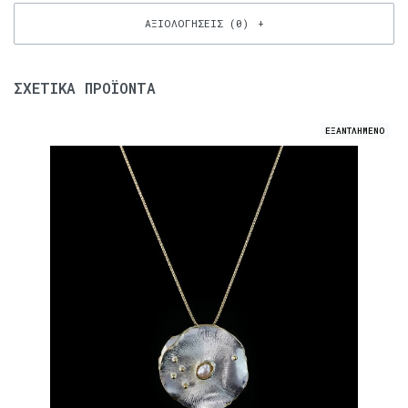
ΑΞΙΟΛΟΓΉΣΕΙΣ (0)
ΣΧΕΤΙΚΆ ΠΡΟΪΌΝΤΑ
ΕΞΑΝΤΛΗΜΕΝΟ