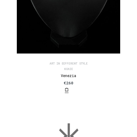
ART IN DIFFERENT STYLE
ΚΟΛΙΈ
Venezia
€
260