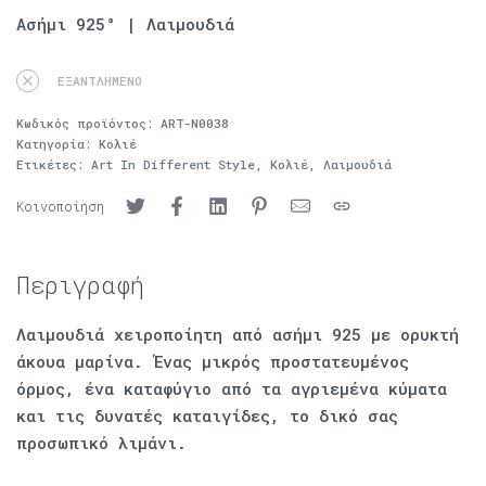
Ασήμι 925° | Λαιμουδιά
ΕΞΑΝΤΛΗΜΈΝΟ
Κωδικός προϊόντος:
ART-N0038
Κατηγορία:
Κολιέ
Ετικέτες:
Art In Different Style
,
Κολιέ
,
Λαιμουδιά
Κοινοποίηση
Περιγραφή
Λαιμουδιά χειροποίητη από ασήμι 925 με ορυκτή
άκουα μαρίνα. Ένας μικρός προστατευμένος
όρμος, ένα καταφύγιο από τα αγριεμένα κύματα
και τις δυνατές καταιγίδες, το δικό σας
προσωπικό λιμάνι.