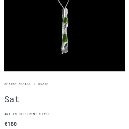
ΑΡΧΙΚΉ ΣΕΛΊΔΑ
›
ΚΟΛΙΈ
Sat
ART IN DIFFERENT STYLE
€
180