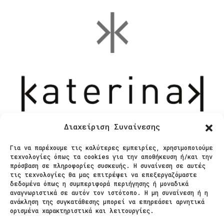
Διαχείριση Συναίνεσης
Για να παρέχουμε τις καλύτερες εμπειρίες, χρησιμοποιούμε
τεχνολογίες όπως τα cookies για την αποθήκευση ή/και την
Επικοινωνία
πρόσβαση σε πληροφορίες συσκευής. Η συναίνεση σε αυτές
τις τεχνολογίες θα μας επιτρέψει να επεξεργαζόμαστε
δεδομένα όπως η συμπεριφορά περιήγησης ή μοναδικά
Ζαΐμη 28
αναγνωριστικά σε αυτόν τον ιστότοπο. Η μη συναίνεση ή η
ανάκληση της συγκατάθεσης μπορεί να επηρεάσει αρνητικά
566 25 Θεσσαλονίκη
ορισμένα χαρακτηριστικά και λειτουργίες.
Ελλάδα