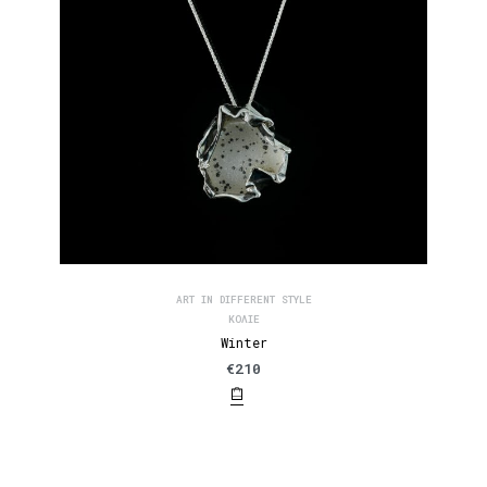
ART IN DIFFERENT STYLE
ΚΟΛΙΈ
Winter
€
210