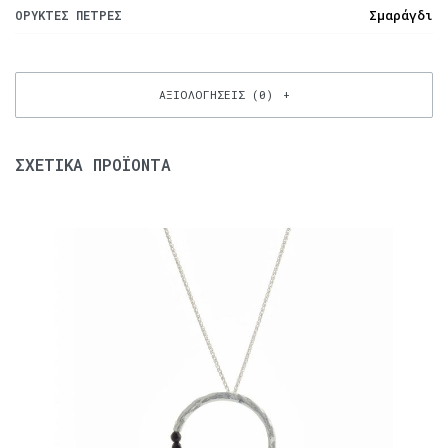
Σμαράγδι
ΟΡΥΚΤΈΣ ΠΈΤΡΕΣ
ΑΞΙΟΛΟΓΉΣΕΙΣ (0)
ΣΧΕΤΙΚΆ ΠΡΟΪΌΝΤΑ