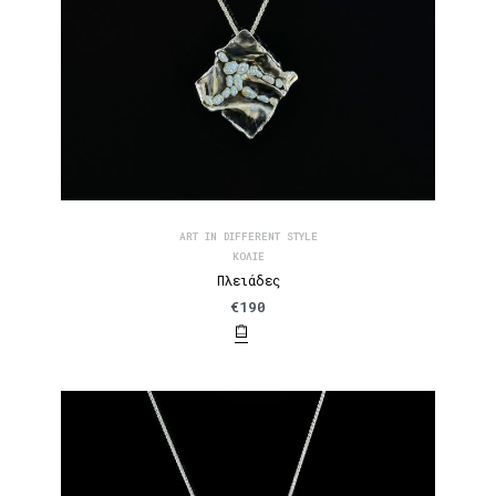
ART IN DIFFERENT STYLE
ΚΟΛΙΈ
Πλειάδες
€
190