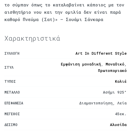
το σύμπαν όπως το καταλαβαίνει κάποιος με τον
αισθητήριο νου και την ομιλία δεν είναι παρά
καθαρό Πνεύμα (Σατ)» – Σουάμι Σάνκαρα
Χαρακτηριστικά
Art In Different Style
ΣΥΛΛΟΓΉ
Εμφάνιση μοναδική
,
Μοναδικό
,
ΣΤΥΛ
Πρωτοποριακό
Κολιέ
ΤΎΠΟΣ
Ασήμι 925°
ΜΈΤΑΛΛΟ
Διαμαντοποίηση, Λεία
ΕΠΙΦΆΝΕΙΑ
45εκ.
ΜΈΓΕΘΟΣ
Αλυσίδα
ΔΈΣΙΜΟ