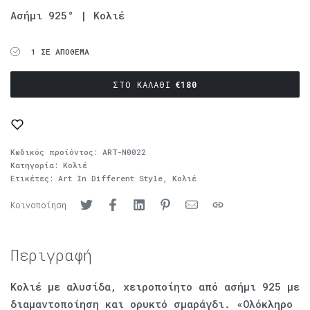
Ασήμι 925° | Κολιέ
1 ΣΕ ΑΠΌΘΕΜΑ
ΣΤΟ ΚΑΛΆΘΙ
€
180
Κωδικός προϊόντος:
ART-N0022
Κατηγορία:
Κολιέ
Ετικέτες:
Art In Different Style
,
Κολιέ
Κοινοποίηση
Περιγραφή
Κολιέ με αλυσίδα, χειροποίητο από ασήμι 925 με
διαμαντοποίηση και ορυκτό σμαράγδι. «Ολόκληρο