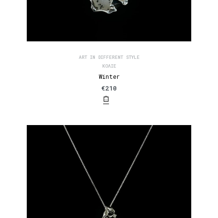
ART IN DIFFERENT STYLE
ΚΟΛΙΈ
Winter
€
210