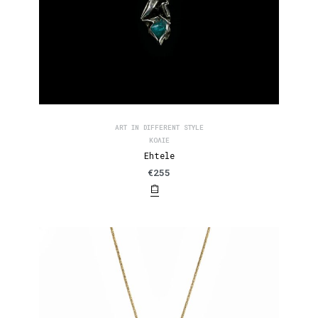
ART IN DIFFERENT STYLE
ΚΟΛΙΈ
Ehtele
€
255