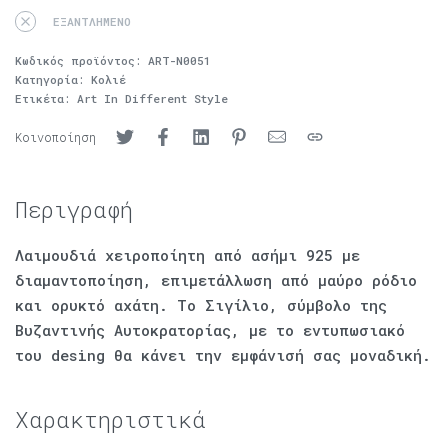
ΕΞΑΝΤΛΗΜΈΝΟ
Κωδικός προϊόντος:
ART-N0051
Κατηγορία:
Κολιέ
Ετικέτα:
Art In Different Style
Κοινοποίηση
Περιγραφή
Λαιμουδιά χειροποίητη από ασήμι 925 με
διαμαντοποίηση, επιμετάλλωση από μαύρο ρόδιο
και ορυκτό αχάτη. Το Σιγίλιο, σύμβολο της
Βυζαντινής Αυτοκρατορίας, με το εντυπωσιακό
του desing θα κάνει την εμφάνισή σας μοναδική.
Χαρακτηριστικά