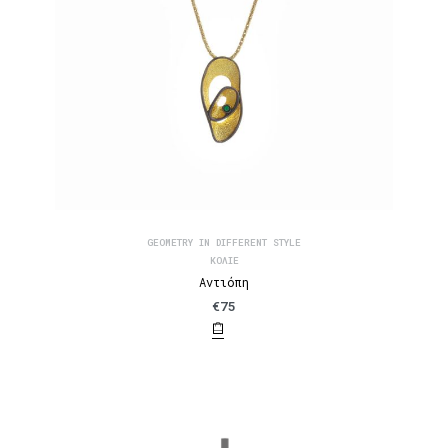
GEOMETRY IN DIFFERENT STYLE
ΚΟΛΙΈ
Αντιόπη
€
75