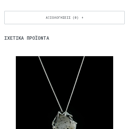
ΑΞΙΟΛΟΓΉΣΕΙΣ (0)
ΣΧΕΤΙΚΆ ΠΡΟΪΌΝΤΑ