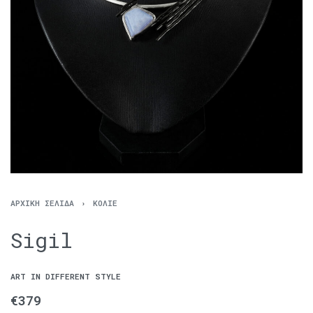
ΑΡΧΙΚΉ ΣΕΛΊΔΑ
›
ΚΟΛΙΈ
Sigil
ART IN DIFFERENT STYLE
€
379