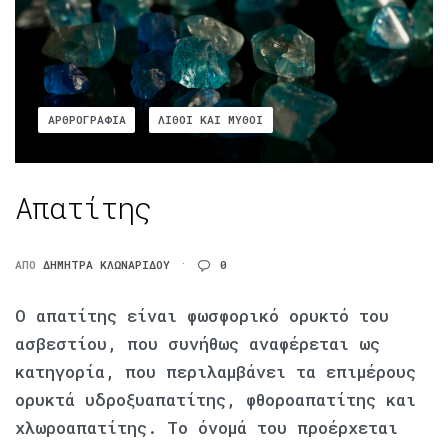
ΑΡΘΡΟΓΡΑΦΊΑ
ΛΊΘΟΙ ΚΑΙ ΜΎΘΟΙ
Απατίτης
ΑΠΌ
ΔΉΜΗΤΡΑ ΚΛΩΝΑΡΊΔΟΥ
0
Ο απατίτης είναι φωσφορικό ορυκτό του
ασβεστίου, που συνήθως αναφέρεται ως
κατηγορία, που περιλαμβάνει τα επιμέρους
ορυκτά υδροξυαπατίτης, φθοροαπατίτης και
χλωροαπατίτης. Το όνομά του προέρχεται