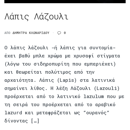
Λάπις Λάζουλι
ΑΠΌ
ΔΉΜΗΤΡΑ ΚΛΩΝΑΡΊΔΟΥ
0
Ο λάπις λάζουλι -ή λάπις για συντομία-
έχει βαθύ μπλε χρώμα με χρυσαφί στίγματα
(λόγω του σιδηροπυρίτη που εμπεριέχει)
και θεωρείται πολύτιμος από την
αρχαιότητα. Λάπις (Lapis) στα λατινικά
σημαίνει λίθος. Η λέξη Λάζουλι (Lazouli)
προέρχεται από το λατινικό lazulum που με
τη σειρά του προέρχεται από το αραβικό
lazurd και μεταφράζεται ως “ουρανός”
δίνοντας […]