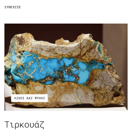
ΣΥΝΈΧΙΣΕ
ΛΊΘΟΙ ΚΑΙ ΜΎΘΟΙ
Τιρκουάζ