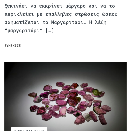
ξεκινάει να εκκρίνει μάργαρο και να το
περικλείει με επάλληλες στρώσεις ώσπου
σχηματίζεται το Μαργαριτάρι… Η λέξη
“μαργαριτάρι” […]
ΣΥΝΈΧΙΣΕ
ΛΊΘΟΙ ΚΑΙ ΜΎΘΟΙ