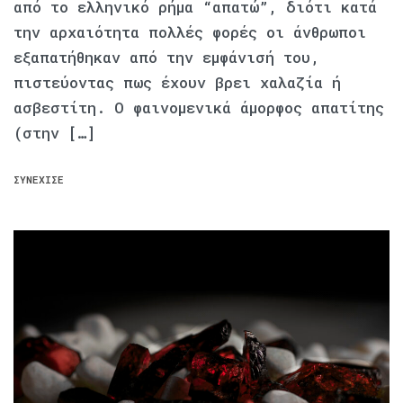
από το ελληνικό ρήμα “απατώ”, διότι κατά
την αρχαιότητα πολλές φορές οι άνθρωποι
εξαπατήθηκαν από την εμφάνισή του,
πιστεύοντας πως έχουν βρει χαλαζία ή
ασβεστίτη. Ο φαινομενικά άμορφος απατίτης
(στην […]
ΣΥΝΈΧΙΣΕ