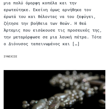
μια πολύ όμορφη κοπέλα και την
ερωτεύτηκε. Εκείνη όμως αρνήθηκε τον
έρωτά του και θέλοντας να του ξεφύγει,
ζήτησε την βοήθεια των θεών. Η θεά
Άρτεμις που εισάκουσε τις προσευχές της,
την μεταμόρφωσε σε μια λευκή πέτρα. Τότε
ο Διόνυσος ταπεινωμένος και […]
ΣΥΝΈΧΙΣΕ