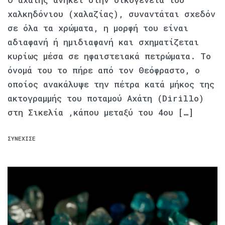
χαλκηδόνιου (χαλαζίας), συναντάται σχεδόν
σε όλα τα χρώματα, η μορφή του είναι
αδιαφανή ή ημιδιαφανή και σχηματίζεται
κυρίως μέσα σε ηφαιστειακά πετρώματα. Το
όνομά του το πήρε από τον Θεόφραστο, ο
οποίος ανακάλυψε την πέτρα κατά μήκος της
ακτογραμμής του ποταμού Αχάτη (Dirillo)
στη Σικελία ,κάπου μεταξύ του 4ου […]
ΣΥΝΈΧΙΣΕ