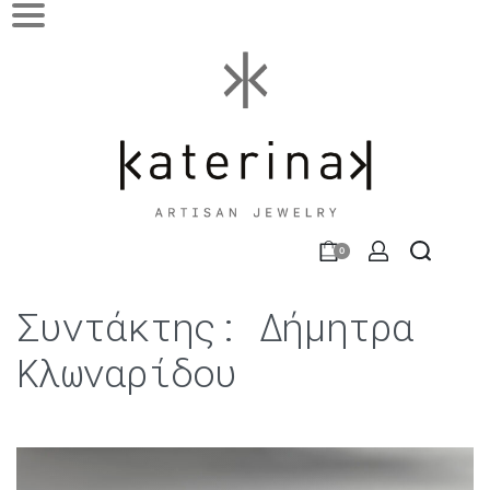
0
Συντάκτης:
Δήμητρα
Κλωναρίδου