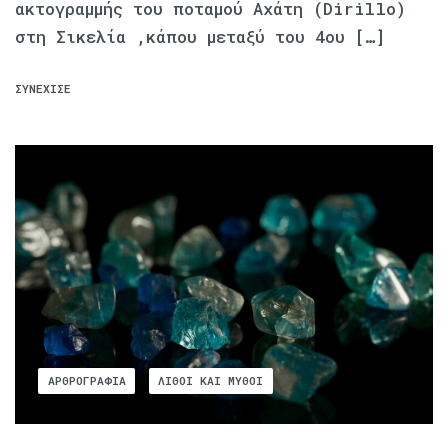
ακτογραμμής του ποταμού Αχάτη (Dirillo)
στη Σικελία ,κάπου μεταξύ του 4ου […]
ΣΥΝΈΧΙΣΕ
ΑΡΘΡΟΓΡΑΦΊΑ
ΛΊΘΟΙ ΚΑΙ ΜΎΘΟΙ