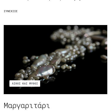
ΣΥΝΈΧΙΣΕ
ΛΊΘΟΙ ΚΑΙ ΜΎΘΟΙ
Μαργαριτάρι