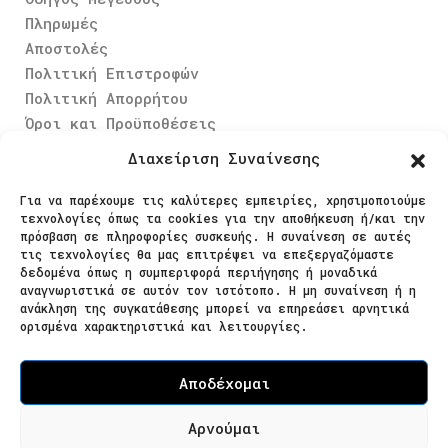
Πληρωμές
Αποστολές
Πολιτική Επιστροφών
Πολιτική Απορρήτου
Όροι και Προϋποθέσεις
Διαχείριση Συναίνεσης
Ασφαλείς Πληρωμές
Για να παρέχουμε τις καλύτερες εμπειρίες, χρησιμοποιούμε
τεχνολογίες όπως τα cookies για την αποθήκευση ή/και την
πρόσβαση σε πληροφορίες συσκευής. Η συναίνεση σε αυτές
τις τεχνολογίες θα μας επιτρέψει να επεξεργαζόμαστε
δεδομένα όπως η συμπεριφορά περιήγησης ή μοναδικά
αναγνωριστικά σε αυτόν τον ιστότοπο. Η μη συναίνεση ή η
ανάκληση της συγκατάθεσης μπορεί να επηρεάσει αρνητικά
Ακολουθήστε μας
ορισμένα χαρακτηριστικά και λειτουργίες.
Αποδέχομαι
Αρνούμαι