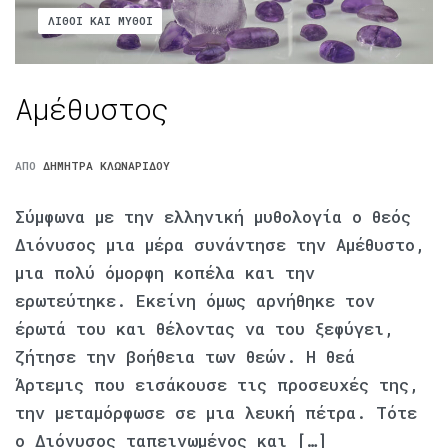
ΛΊΘΟΙ ΚΑΙ ΜΎΘΟΙ
Αμέθυστος
ΑΠΌ
ΔΉΜΗΤΡΑ ΚΛΩΝΑΡΊΔΟΥ
Σύμφωνα με την ελληνική μυθολογία ο θεός
Διόνυσος μια μέρα συνάντησε την Αμέθυστο,
μια πολύ όμορφη κοπέλα και την
ερωτεύτηκε. Εκείνη όμως αρνήθηκε τον
έρωτά του και θέλοντας να του ξεφύγει,
ζήτησε την βοήθεια των θεών. Η θεά
Άρτεμις που εισάκουσε τις προσευχές της,
την μεταμόρφωσε σε μια λευκή πέτρα. Τότε
ο Διόνυσος ταπεινωμένος και […]