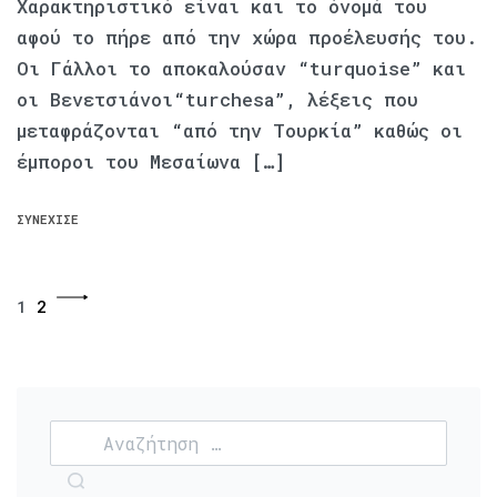
Χαρακτηριστικό είναι και το όνομά του
αφού το πήρε από την χώρα προέλευσής του.
Οι Γάλλοι το αποκαλούσαν “turquoise” και
οι Βενετσιάνοι“turchesa”, λέξεις που
μεταφράζονται “από την Τουρκία” καθώς οι
έμποροι του Μεσαίωνα […]
ΣΥΝΈΧΙΣΕ
1
2