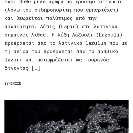
έχει βαθύ μπλε χρώμα με χρυσαφί στίγματα
(λόγω του σιδηροπυρίτη που εμπεριέχει)
και θεωρείται πολύτιμος από την
αρχαιότητα. Λάπις (Lapis) στα λατινικά
σημαίνει λίθος. Η λέξη Λάζουλι (Lazouli)
προέρχεται από το λατινικό lazulum που με
τη σειρά του προέρχεται από το αραβικό
lazurd και μεταφράζεται ως “ουρανός”
δίνοντας […]
ΣΥΝΈΧΙΣΕ