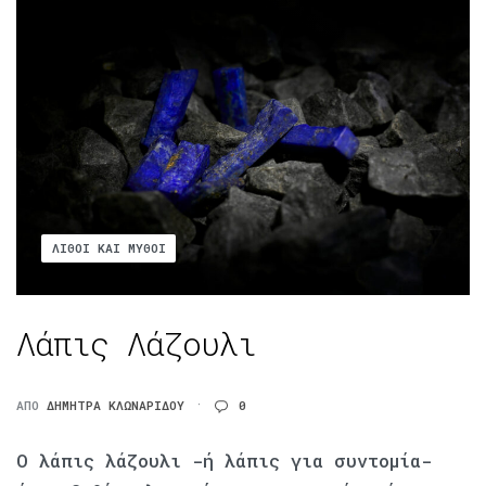
ΛΊΘΟΙ ΚΑΙ ΜΎΘΟΙ
Λάπις Λάζουλι
ΑΠΌ
ΔΉΜΗΤΡΑ ΚΛΩΝΑΡΊΔΟΥ
0
Ο λάπις λάζουλι -ή λάπις για συντομία-