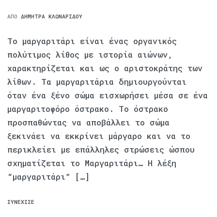
ΑΠΌ
ΔΉΜΗΤΡΑ ΚΛΩΝΑΡΊΔΟΥ
Το μαργαριτάρι είναι ένας οργανικός
πολύτιμος λίθος με ιστορία αιώνων,
χαρακτηρίζεται και ως ο αριστοκράτης των
λίθων. Τα μαργαριτάρια δημιουργούνται
όταν ένα ξένο σώμα εισχωρήσει μέσα σε ένα
μαργαριτοφόρο όστρακο. Το όστρακο
προσπαθώντας να αποβάλλει το σώμα
ξεκινάει να εκκρίνει μάργαρο και να το
περικλείει με επάλληλες στρώσεις ώσπου
σχηματίζεται το Μαργαριτάρι… Η λέξη
“μαργαριτάρι” […]
ΣΥΝΈΧΙΣΕ