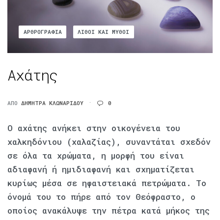
ΑΡΘΡΟΓΡΑΦΊΑ
ΛΊΘΟΙ ΚΑΙ ΜΎΘΟΙ
Αχάτης
ΑΠΌ
ΔΉΜΗΤΡΑ ΚΛΩΝΑΡΊΔΟΥ
0
Ο αχάτης ανήκει στην οικογένεια του
χαλκηδόνιου (χαλαζίας), συναντάται σχεδόν
σε όλα τα χρώματα, η μορφή του είναι
αδιαφανή ή ημιδιαφανή και σχηματίζεται
κυρίως μέσα σε ηφαιστειακά πετρώματα. Το
όνομά του το πήρε από τον Θεόφραστο, ο
οποίος ανακάλυψε την πέτρα κατά μήκος της