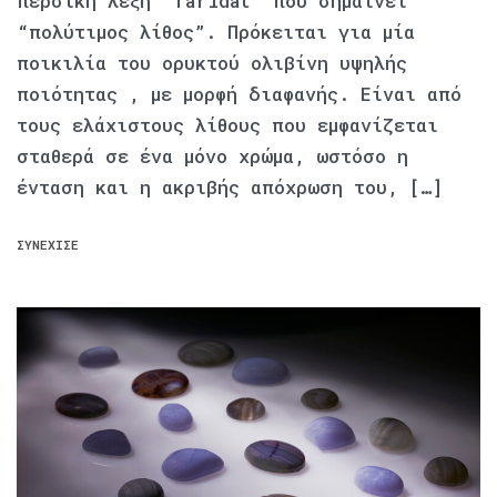
περσική λέξη “faridat” που σημαίνει
“πολύτιμος λίθος”. Πρόκειται για μία
ποικιλία του ορυκτού ολιβίνη υψηλής
ποιότητας , με μορφή διαφανής. Είναι από
τους ελάχιστους λίθους που εμφανίζεται
σταθερά σε ένα μόνο χρώμα, ωστόσο η
ένταση και η ακριβής απόχρωση του, […]
ΣΥΝΈΧΙΣΕ