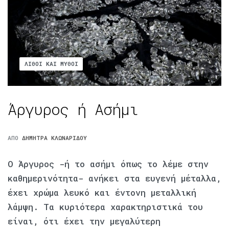
ΛΊΘΟΙ ΚΑΙ ΜΎΘΟΙ
Άργυρος ή Aσήμι
ΑΠΌ
ΔΉΜΗΤΡΑ ΚΛΩΝΑΡΊΔΟΥ
Ο Άργυρος -ή το ασήμι όπως το λέμε στην
καθημερινότητα- ανήκει στα ευγενή μέταλλα,
έχει χρώμα λευκό και έντονη μεταλλική
λάμψη. Τα κυριότερα χαρακτηριστικά του
είναι, ότι έχει την μεγαλύτερη