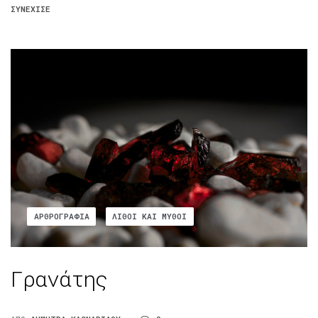
ΣΥΝΈΧΙΣΕ
ΑΡΘΡΟΓΡΑΦΊΑ
ΛΊΘΟΙ ΚΑΙ ΜΎΘΟΙ
Γρανάτης