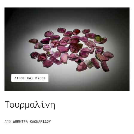
ΛΊΘΟΙ ΚΑΙ ΜΎΘΟΙ
Τουρμαλίνη
ΑΠΌ
ΔΉΜΗΤΡΑ ΚΛΩΝΑΡΊΔΟΥ