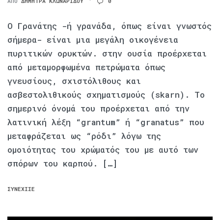
ΑΠΌ
ΔΉΜΗΤΡΑ ΚΛΩΝΑΡΊΔΟΥ
0
Ο Γρανάτης -ή γρανάδα, όπως είναι γνωστός
σήμερα- είναι μια μεγάλη οικογένεια
πυριτικών ορυκτών. στην ουσία προέρχεται
από μεταμορφωμένα πετρώματα όπως
γνευσίους, σχιστόλιθους και
ασβεστολιθικούς σχηματισμούς (skarn). Το
σημερινό όνομά του προέρχεται από την
λατινική λέξη “grantum” ή “granatus” που
μεταφράζεται ως “ρόδι” λόγω της
ομοιότητας του χρώματός του με αυτό των
σπόρων του καρπού. […]
ΣΥΝΈΧΙΣΕ