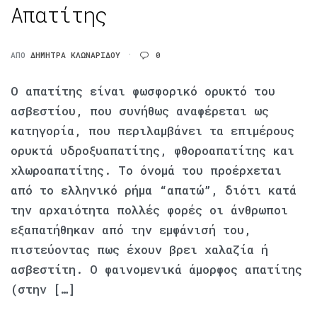
Απατίτης
ΑΠΌ
ΔΉΜΗΤΡΑ ΚΛΩΝΑΡΊΔΟΥ
0
Ο απατίτης είναι φωσφορικό ορυκτό του
ασβεστίου, που συνήθως αναφέρεται ως
κατηγορία, που περιλαμβάνει τα επιμέρους
ορυκτά υδροξυαπατίτης, φθοροαπατίτης και
χλωροαπατίτης. Το όνομά του προέρχεται
από το ελληνικό ρήμα “απατώ”, διότι κατά
την αρχαιότητα πολλές φορές οι άνθρωποι
εξαπατήθηκαν από την εμφάνισή του,
πιστεύοντας πως έχουν βρει χαλαζία ή
ασβεστίτη. Ο φαινομενικά άμορφος απατίτης
(στην […]