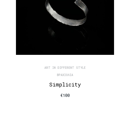
ART IN DIFFERENT STYLE
ΒΡΑΧΙΌΛΙΑ
Simplicity
€
100