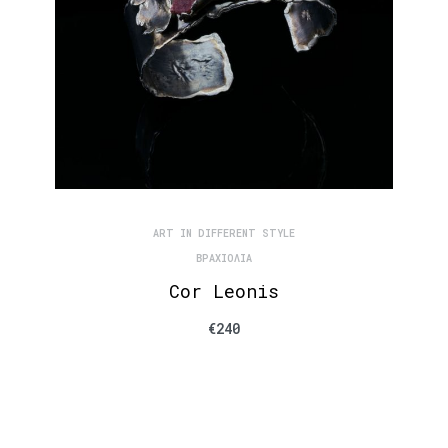
ART IN DIFFERENT STYLE
ΒΡΑΧΙΌΛΙΑ
Cor Leonis
€
240