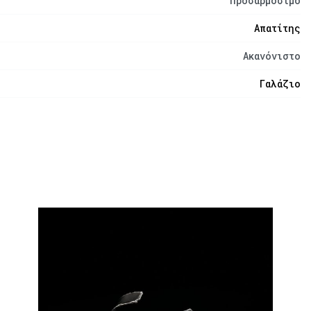
Προσαρμόσιμο
Απατίτης
Ακανόνιστο
Γαλάζιο