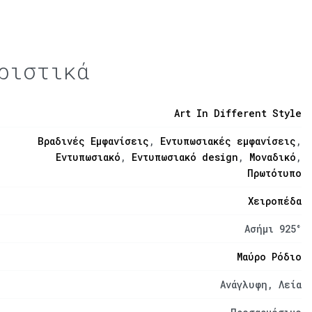
ριστικά
Art In Different Style
Βραδινές Εμφανίσεις
,
Εντυπωσιακές εμφανίσεις
,
Εντυπωσιακό
,
Εντυπωσιακό design
,
Μοναδικό
,
Πρωτότυπο
Χειροπέδα
Ασήμι 925°
Μαύρο Ρόδιο
Ανάγλυφη, Λεία