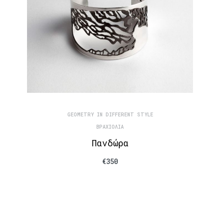
GEOMETRY IN DIFFERENT STYLE
ΒΡΑΧΙΌΛΙΑ
Πανδώρα
€
350