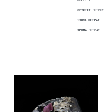
ΜΈΓΕΘΟΣ
ΟΡΥΚΤΈΣ ΠΈΤΡΕΣ
ΣΧΉΜΑ ΠΈΤΡΑΣ
ΧΡΏΜΑ ΠΈΤΡΑΣ