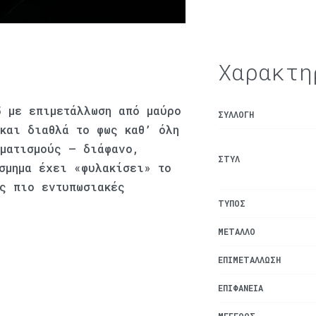
Χαρακτη
5 με επιμετάλλωση από μαύρο
ΣΥΛΛΟΓΉ
και διαθλά το φως καθ’ όλη
ωματισμούς – διάφανο,
ΣΤΥΛ
σμημα έχει «φυλακίσει» το
ς πιο εντυπωσιακές
ΤΎΠΟΣ
ΜΈΤΑΛΛΟ
ΕΠΙΜΕΤΆΛΛΩΣΗ
ΕΠΙΦΆΝΕΙΑ