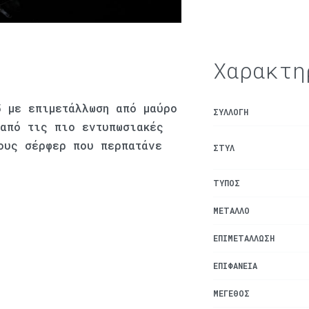
Χαρακτη
5 με επιμετάλλωση από μαύρο
ΣΥΛΛΟΓΉ
 από τις πιο εντυπωσιακές
ους σέρφερ που περπατάνε
ΣΤΥΛ
ΤΎΠΟΣ
ΜΈΤΑΛΛΟ
ΕΠΙΜΕΤΆΛΛΩΣΗ
ΕΠΙΦΆΝΕΙΑ
ΜΈΓΕΘΟΣ