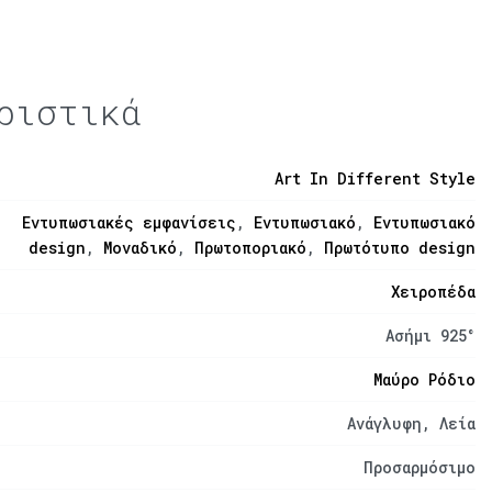
ριστικά
Art In Different Style
Εντυπωσιακές εμφανίσεις
,
Εντυπωσιακό
,
Εντυπωσιακό
design
,
Μοναδικό
,
Πρωτοποριακό
,
Πρωτότυπο design
Χειροπέδα
Ασήμι 925°
Μαύρο Ρόδιο
Ανάγλυφη, Λεία
Προσαρμόσιμο