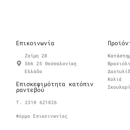
Επικοινωνία
Προϊόν
Ζαΐμη 28
Κατάστη
566 25 Θεσσαλονίκη
Βραχιόλ
Ελλάδα
Δαχτυλί
Κολιέ
Επισκεψιμότητα κατόπιν
Σκουλαρ
ραντεβού
Τ. 2310 621826
Φόρμα Επικοινωνίας