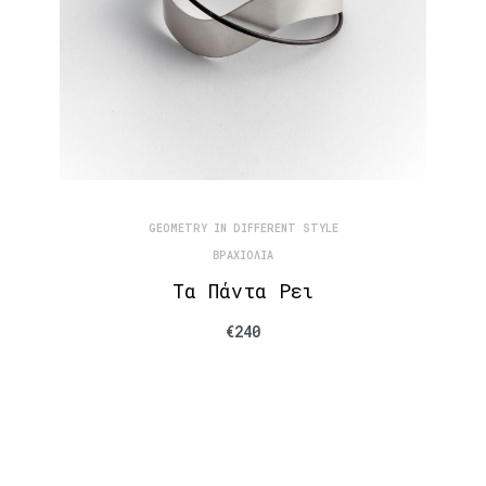
GEOMETRY IN DIFFERENT STYLE
ΒΡΑΧΙΌΛΙΑ
Τα Πάντα Ρει
€
240