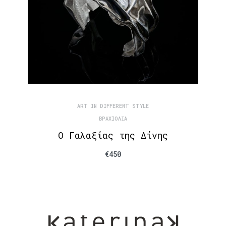
ART IN DIFFERENT STYLE
ΒΡΑΧΙΌΛΙΑ
Ο Γαλαξίας της Δίνης
€
450