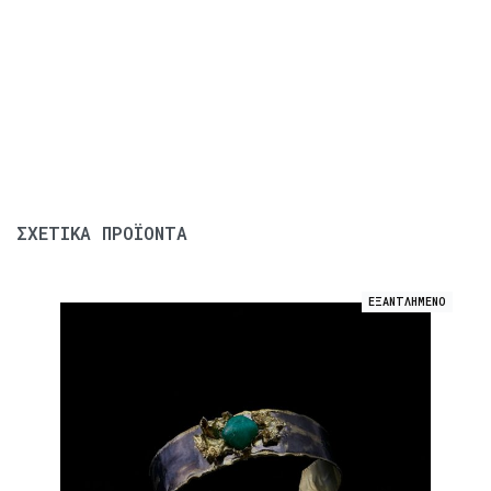
ΣΧΕΤΙΚΆ ΠΡΟΪΌΝΤΑ
ΕΞΑΝΤΛΗΜΕΝΟ