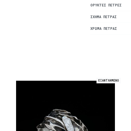
ΟΡΥΚΤΈΣ ΠΈΤΡΕΣ
ΣΧΉΜΑ ΠΈΤΡΑΣ
ΧΡΏΜΑ ΠΈΤΡΑΣ
ΕΞΑΝΤΛΗΜΕΝΟ