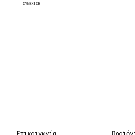
ΣΥΝΈΧΙΣΕ
Επικοινωνία
Προϊόν