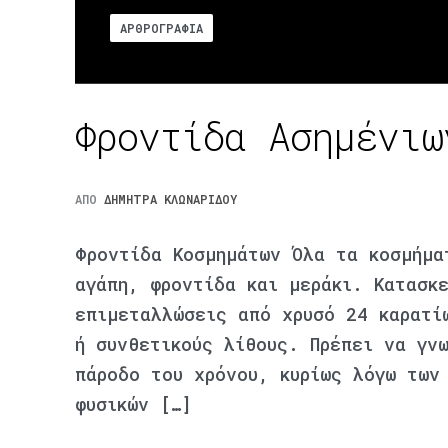
ΑΡΘΡΟΓΡΑΦΊΑ
Φροντίδα Ασημένιω
ΑΠΌ
ΔΉΜΗΤΡΑ ΚΛΩΝΑΡΊΔΟΥ
Φροντίδα Κοσμημάτων Όλα τα κοσμήμα
αγάπη, φροντίδα και μεράκι. Κατασκ
επιμεταλλώσεις από χρυσό 24 καρατί
ή συνθετικούς λίθους. Πρέπει να γν
πάροδο του χρόνου, κυρίως λόγω των
φυσικών […]