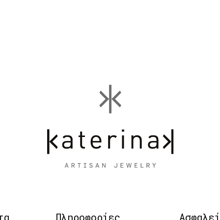
τα
Πληροφορίες
Ασφαλε