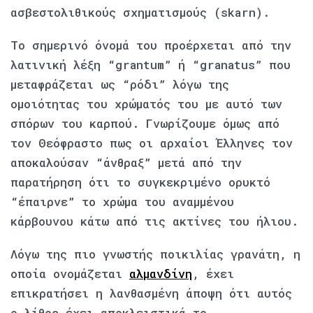
ασβεστολιθικούς σχηματισμούς (skarn).
Το σημερινό όνομά του προέρχεται από την
λατινική λέξη “grantum” ή “granatus” που
μεταφράζεται ως “ρόδι” λόγω της
ομοιότητας του χρώματός του με αυτό των
σπόρων του καρπού. Γνωρίζουμε όμως από
τον Θεόφραστο πως οι αρχαίοι Έλληνες τον
αποκαλούσαν “άνθραξ” μετά από την
παρατήρηση ότι το συγκεκριμένο ορυκτό
“έπαιρνε” το χρώμα του αναμμένου
κάρβουνου κάτω από τις ακτίνες του ήλιου.
Λόγω της πιο γνωστής ποικιλίας γρανάτη, η
οποία ονομάζεται
αλμανδίνη
, έχει
επικρατήσει η λανθασμένη άποψη ότι αυτός
ο λίθος έχει αποκλειστικά το