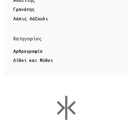
Απατίτης
Γρανάτης
Λάπις Λάζουλι
Kατηγορίες
Αρθρογραφία
Λίθοι και Μύθοι