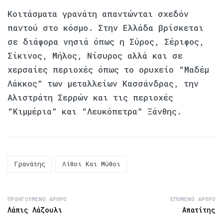
Κοιτάσματα γρανάτη απαντώνται σχεδόν
παντού στο κόσμο. Στην Ελλάδα βρίσκεται
σε διάφορα νησιά όπως η Σύρος, Σέριφος,
Σίκινος, Μήλος, Νίσυρος αλλά και σε
χερσαίες περιοχές όπως το ορυχείο “Μαδέμ
Λάκκος” των μεταλλείων Κασσάνδρας, την
Αλιστράτη Σερρών και τις περιοχές
“Κιμμέρια” και “Λευκόπετρα” Ξάνθης.
Γρανάτης
Λίθοι Και Μύθοι
ΠΡΟΗΓΟΎΜΕΝΟ ΆΡΘΡΟ
ΕΠΌΜΕΝΟ ΆΡΘΡΟ
Λάπις Λάζουλι
Απατίτης