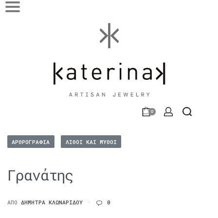
0
ΑΡΘΡΟΓΡΑΦΊΑ
ΛΊΘΟΙ ΚΑΙ ΜΎΘΟΙ
Γρανάτης
ΑΠΌ
ΔΉΜΗΤΡΑ ΚΛΩΝΑΡΊΔΟΥ
0