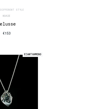
 DIFFERENT STYLE
ΚΟΛΙΈ
elusse
€
153
ΕΞΑΝΤΛΗΜΕΝΟ