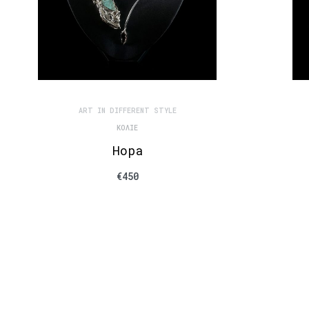
ART IN DIFFERENT STYLE
ΚΟΛΙΈ
Hopa
€
450