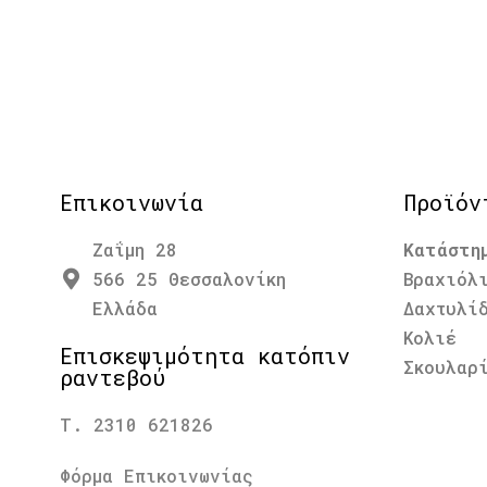
Επικοινωνία
Προϊόν
Ζαΐμη 28
Κατάστη
566 25 Θεσσαλονίκη
Βραχιόλ
Ελλάδα
Δαχτυλί
Κολιέ
Επισκεψιμότητα κατόπιν
Σκουλαρ
ραντεβού
Τ. 2310 621826
Φόρμα Επικοινωνίας