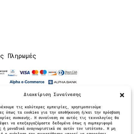
ίς Πληρωμές
Διαχείριση Συναίνεσης
θήστε μας
ρέχουμε τις καλύτερες εμπειρίες, χρησιμοποιούμε
ες όπως τα cookies για την αποθήκευση ή/και την πρόσβαση
ορίες συσκευής. Η συναίνεση σε αυτές τις τεχνολογίες θα
έψει να επεξεργαζόμαστε δεδομένα όπως η συμπεριφορά
ς ή μοναδικά αναγνωριστικά σε αυτόν τον ιστότοπο. Η μη
 ή η ανάκληση της συγκατάθεσης μπορεί να επηρεάσει