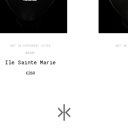
ART IN DIFFERENT STYLE
ART IN
ΚΟΛΙΈ
Ile Sainte Marie
€
260